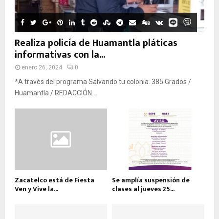
Realiza policía de Huamantla pláticas
informativas con la...
enero 26, 2024
0
*A través del programa Salvando tu colonia. 385 Grados /
Huamantla / REDACCIÓN...
Zacatelco está de Fiesta
Se amplía suspensión de
Ven y Vive la...
clases al jueves 25...