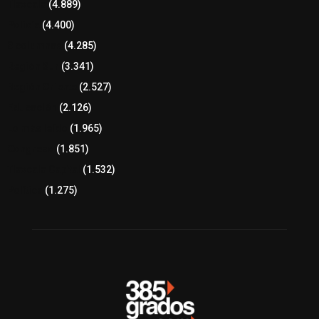
Tlaxcala
(4.889)
Policía
(4.400)
8 columnas
(4.285)
Región Sur
(3.341)
Región Oriente
(2.527)
Educación
(2.126)
Lo más leído
(1.965)
Congreso
(1.851)
Tlaxcala Capital
(1.532)
Política
(1.275)