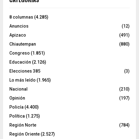
8 columnas
(4.285)
Anuncios
(12)
Apizaco
(491)
Chiautempan
(880)
Congreso
(1.851)
Educación
(2.126)
Elecciones 385
(3)
Lo más leído
(1.965)
Nacional
(210)
Opinión
(197)
Policía
(4.400)
Política
(1.275)
Región Norte
(784)
Región Oriente
(2.527)