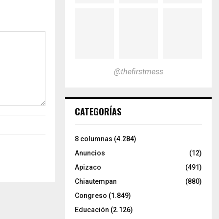
@thefirstmess
CATEGORÍAS
8 columnas
(4.284)
Anuncios
(12)
Apizaco
(491)
Chiautempan
(880)
Congreso
(1.849)
Educación
(2.126)