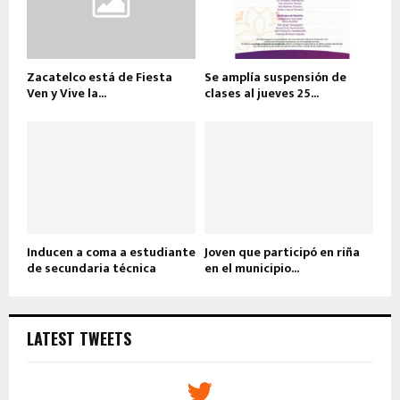
Zacatelco está de Fiesta
Se amplía suspensión de
Ven y Vive la...
clases al jueves 25...
Inducen a coma a estudiante
Joven que participó en riña
de secundaria técnica
en el municipio...
LATEST TWEETS