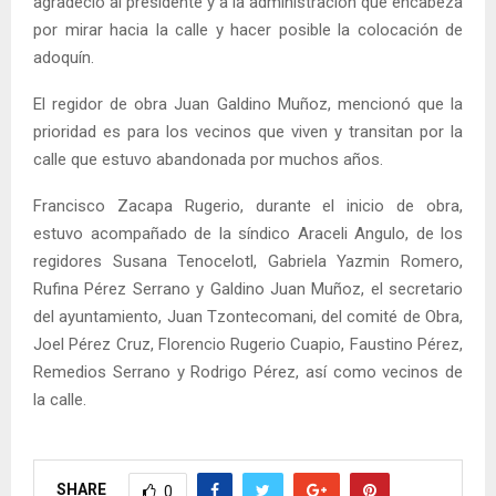
agradeció al presidente y a la administración que encabeza
por mirar hacia la calle y hacer posible la colocación de
adoquín.
El regidor de obra Juan Galdino Muñoz, mencionó que la
prioridad es para los vecinos que viven y transitan por la
calle que estuvo abandonada por muchos años.
Francisco Zacapa Rugerio, durante el inicio de obra,
estuvo acompañado de la síndico Araceli Angulo, de los
regidores Susana Tenocelotl, Gabriela Yazmin Romero,
Rufina Pérez Serrano y Galdino Juan Muñoz, el secretario
del ayuntamiento, Juan Tzontecomani, del comité de Obra,
Joel Pérez Cruz, Florencio Rugerio Cuapio, Faustino Pérez,
Remedios Serrano y Rodrigo Pérez, así como vecinos de
la calle.
SHARE
0