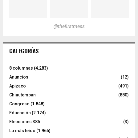
@thefirstmess
CATEGORÍAS
8 columnas
(4.283)
Anuncios
(12)
Apizaco
(491)
Chiautempan
(880)
Congreso
(1.848)
Educación
(2.124)
Elecciones 385
(3)
Lo más leído
(1.965)