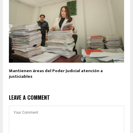
Mantienen áreas del Poder Judicial atención a
justiciables
LEAVE A COMMENT