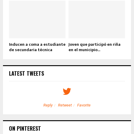
Inducen a coma a estudiante
Joven que participó en riña
de secundaria técnica
en el municipio...
LATEST TWEETS
Reply
Retweet
Favorite
ON PINTEREST