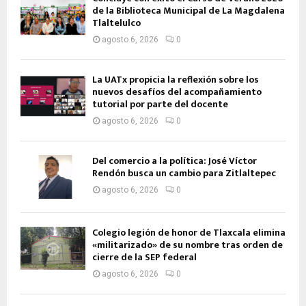
de la Biblioteca Municipal de La Magdalena
Tlaltelulco
agosto 6, 2026
0
La UATx propicia la reflexión sobre los
nuevos desafíos del acompañamiento
tutorial por parte del docente
agosto 6, 2026
0
Del comercio a la política: José Víctor
Rendón busca un cambio para Zitlaltepec
agosto 6, 2026
0
Colegio legión de honor de Tlaxcala elimina
«militarizado» de su nombre tras orden de
cierre de la SEP federal
agosto 6, 2026
0