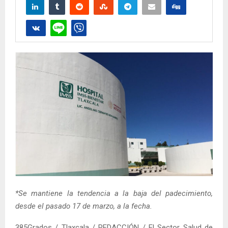
*Se mantiene la tendencia a la baja del padecimiento,
desde el pasado 17 de marzo, a la fecha.
385Grados / Tlaxcala / REDACCIÓN / El Sector Salud de