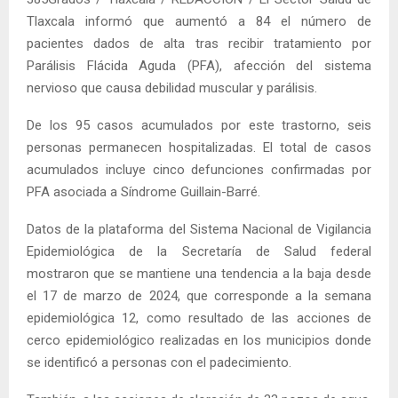
Tlaxcala informó que aumentó a 84 el número de
pacientes dados de alta tras recibir tratamiento por
Parálisis Flácida Aguda (PFA), afección del sistema
nervioso que causa debilidad muscular y parálisis.
De los 95 casos acumulados por este trastorno, seis
personas permanecen hospitalizadas. El total de casos
acumulados incluye cinco defunciones confirmadas por
PFA asociada a Síndrome Guillain-Barré.
Datos de la plataforma del Sistema Nacional de Vigilancia
Epidemiológica de la Secretaría de Salud federal
mostraron que se mantiene una tendencia a la baja desde
el 17 de marzo de 2024, que corresponde a la semana
epidemiológica 12, como resultado de las acciones de
cerco epidemiológico realizadas en los municipios donde
se identificó a personas con el padecimiento.