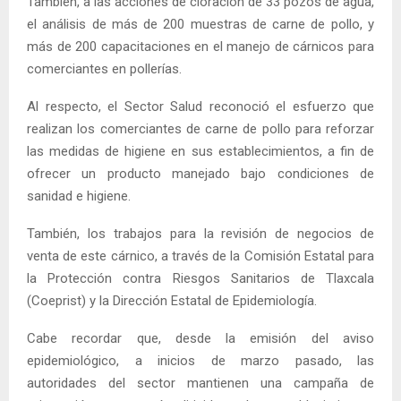
También, a las acciones de cloración de 33 pozos de agua,
el análisis de más de 200 muestras de carne de pollo, y
más de 200 capacitaciones en el manejo de cárnicos para
comerciantes en pollerías.
Al respecto, el Sector Salud reconoció el esfuerzo que
realizan los comerciantes de carne de pollo para reforzar
las medidas de higiene en sus establecimientos, a fin de
ofrecer un producto manejado bajo condiciones de
sanidad e higiene.
También, los trabajos para la revisión de negocios de
venta de este cárnico, a través de la Comisión Estatal para
la Protección contra Riesgos Sanitarios de Tlaxcala
(Coeprist) y la Dirección Estatal de Epidemiología.
Cabe recordar que, desde la emisión del aviso
epidemiológico, a inicios de marzo pasado, las
autoridades del sector mantienen una campaña de