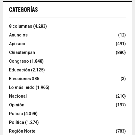
CATEGORÍAS
8 columnas
(4.283)
Anuncios
(12)
Apizaco
(491)
Chiautempan
(880)
Congreso
(1.848)
Educación
(2.125)
Elecciones 385
(3)
Lo más leído
(1.965)
Nacional
(210)
Opinión
(197)
Policía
(4.398)
Política
(1.274)
Región Norte
(783)