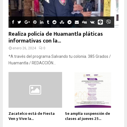
Realiza policía de Huamantla pláticas
informativas con la...
enero 26, 2024
0
*A través del programa Salvando tu colonia. 385 Grados /
Huamantla / REDACCIÓN...
Zacatelco está de Fiesta
Se amplía suspensión de
Ven y Vive la...
clases al jueves 25...