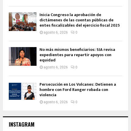
Inicia Congreso la aprobación de
dictámenes de las cuentas públicas de
entes fiscalizables del ejercicio fiscal 2025
agosto 6, 2026
0
No más mismos beneficiarios: SIA revisa
expedientes para repartir apoyos con
equidad
agosto 6, 2026
0
Persecución en Los Volcanes: Detienen a
hombre con Ford Ranger robada con
violencia
agosto 6, 2026
0
INSTAGRAM