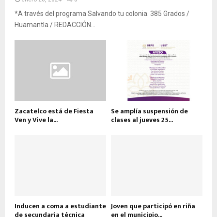
*A través del programa Salvando tu colonia. 385 Grados /
Huamantla / REDACCIÓN...
Zacatelco está de Fiesta
Se amplía suspensión de
Ven y Vive la...
clases al jueves 25...
Inducen a coma a estudiante
Joven que participó en riña
de secundaria técnica
en el municipio...