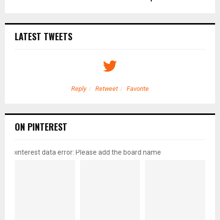
LATEST TWEETS
Reply
Retweet
Favorite
ON PINTEREST
pinterest data error: Please add the board name