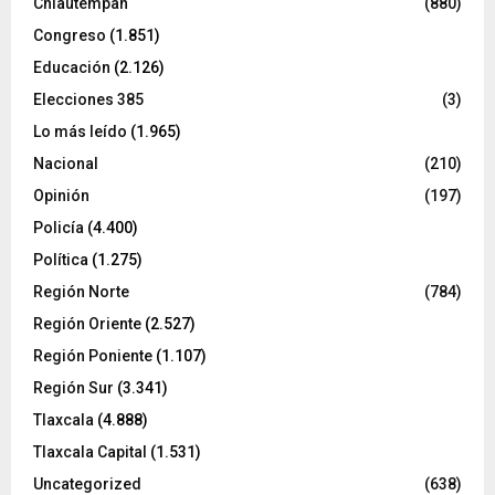
Chiautempan
(880)
Congreso
(1.851)
Educación
(2.126)
Elecciones 385
(3)
Lo más leído
(1.965)
Nacional
(210)
Opinión
(197)
Policía
(4.400)
Política
(1.275)
Región Norte
(784)
Región Oriente
(2.527)
Región Poniente
(1.107)
Región Sur
(3.341)
Tlaxcala
(4.888)
Tlaxcala Capital
(1.531)
Uncategorized
(638)