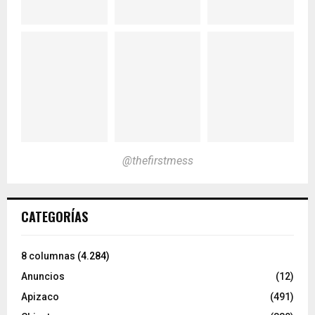
@thefirstmess
CATEGORÍAS
8 columnas
(4.284)
Anuncios
(12)
Apizaco
(491)