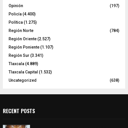
Opinión
(197)
Policía
(4.400)
Política
(1.275)
Región Norte
(784)
Región Oriente
(2.527)
Región Poniente
(1.107)
Región Sur
(3.341)
Tlaxcala
(4.889)
Tlaxcala Capital
(1.532)
Uncategorized
(638)
RECENT POSTS
Vota ITE terna para elegir a persona Secretaria