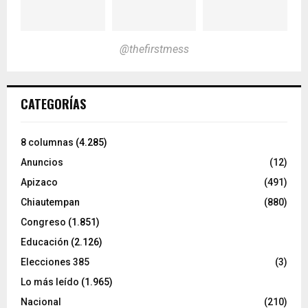
@thefirstmess
CATEGORÍAS
8 columnas
(4.285)
Anuncios
(12)
Apizaco
(491)
Chiautempan
(880)
Congreso
(1.851)
Educación
(2.126)
Elecciones 385
(3)
Lo más leído
(1.965)
Nacional
(210)