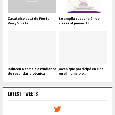
Zacatelco está de Fiesta
Se amplía suspensión de
Ven y Vive la...
clases al jueves 25...
Inducen a coma a estudiante
Joven que participó en riña
de secundaria técnica
en el municipio...
LATEST TWEETS