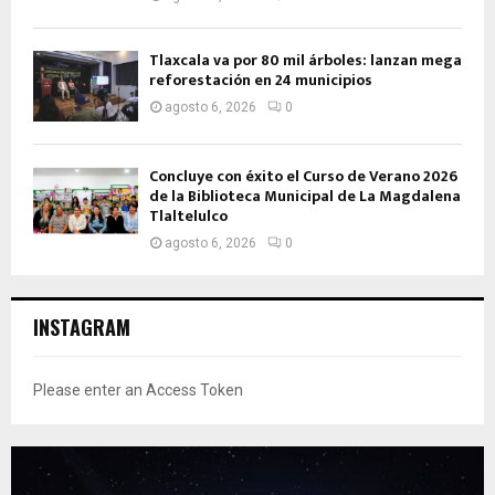
Tlaxcala va por 80 mil árboles: lanzan mega
reforestación en 24 municipios
agosto 6, 2026
0
Concluye con éxito el Curso de Verano 2026
de la Biblioteca Municipal de La Magdalena
Tlaltelulco
agosto 6, 2026
0
INSTAGRAM
Please enter an Access Token