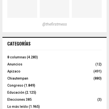
@thefirstmess
CATEGORÍAS
8 columnas
(4.283)
Anuncios
(12)
Apizaco
(491)
Chiautempan
(880)
Congreso
(1.849)
Educación
(2.125)
Elecciones 385
(3)
Lo más leído
(1.965)