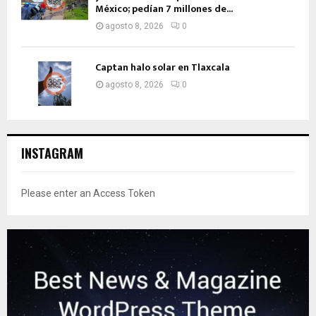
México; pedían 7 millones de...
agosto 8, 2026
0
Captan halo solar en Tlaxcala
agosto 8, 2026
0
INSTAGRAM
Please enter an Access Token