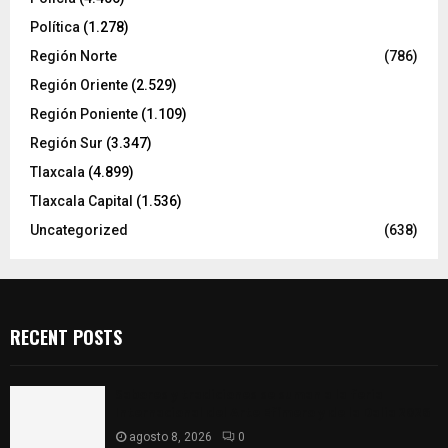
Política
(1.278)
Región Norte
(786)
Región Oriente
(2.529)
Región Poniente
(1.109)
Región Sur
(3.347)
Tlaxcala
(4.899)
Tlaxcala Capital
(1.536)
Uncategorized
(638)
RECENT POSTS
Sabores y tradiciones se suman a la feria
Internacional del Arte Efímero y de la Dalia 2026
agosto 8, 2026
0