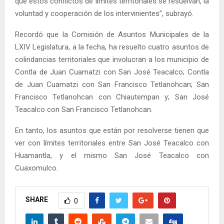
que estos conflictos de límites territoriales se resuelvan, la
voluntad y cooperación de los intervinientes”, subrayó.
Recordó que la Comisión de Asuntos Municipales de la
LXIV Legislatura, a la fecha, ha resuelto cuatro asuntos de
colindancias territoriales que involucran a los municipio de
Contla de Juan Cuamatzi con San José Teacalco; Contla
de Juan Cuamatzi con San Francisco Tetlanohcan; San
Francisco Tetlanohcan con Chiautempan y; San José
Teacalco con San Francisco Tetlanohcan.
En tanto, los asuntos que están por resolverse tienen que
ver con límites territoriales entre San José Teacalco con
Huamantla, y el mismo San José Teacalco con
Cuaxomulco.
SHARE
0