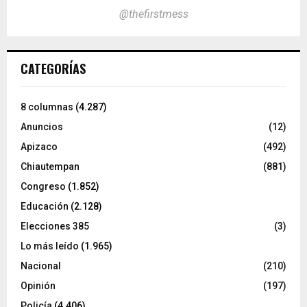
@thefirstmess
CATEGORÍAS
8 columnas
(4.287)
Anuncios
(12)
Apizaco
(492)
Chiautempan
(881)
Congreso
(1.852)
Educación
(2.128)
Elecciones 385
(3)
Lo más leído
(1.965)
Nacional
(210)
Opinión
(197)
Policía
(4.406)