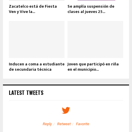
Zacatelco está de Fiesta
Se amplía suspensión de
Ven y Vive la...
clases al jueves 25...
Inducen a coma a estudiante
Joven que participó en riña
de secundaria técnica
en el municipio...
LATEST TWEETS
Reply
Retweet
Favorite