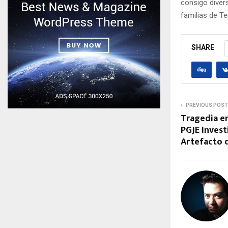
consigo divers
familias de Tep
SHARE
PREVIOUS POST
Tragedia en
PGJE Invest
Artefacto 