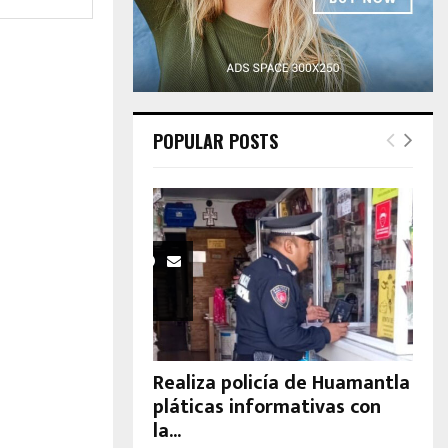
H
POPULAR POSTS
Realiza policía de Huamantla
pláticas informativas con
la...