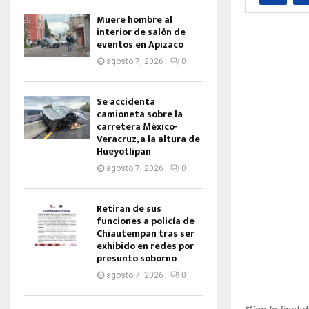
Muere hombre al
interior de salón de
eventos en Apizaco
agosto 7, 2026
0
Se accidenta
camioneta sobre la
carretera México-
Veracruz, a la altura de
Hueyotlipan
agosto 7, 2026
0
Retiran de sus
funciones a policía de
Chiautempan tras ser
exhibido en redes por
presunto soborno
agosto 7, 2026
0