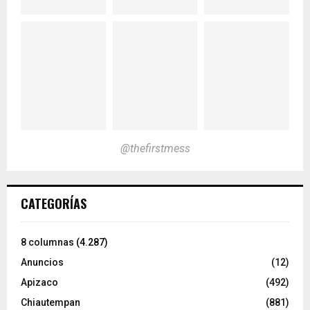
@thefirstmess
CATEGORÍAS
8 columnas
(4.287)
Anuncios
(12)
Apizaco
(492)
Chiautempan
(881)