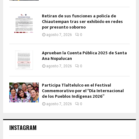
Retiran de sus funciones a policía de
Chiautempan tras ser exhibido en redes
por presunto soborno
agosto 7, 2026
0
Aprueban la Cuenta Pública 2025 de Santa
Ana Nopalucan
agosto 7, 2026
0
Participa Tlaltelulco en el Festival
Conmemorativo por el “Día Internacional
de los Pueblos Indígenas 2026”
agosto 7, 2026
0
INSTAGRAM