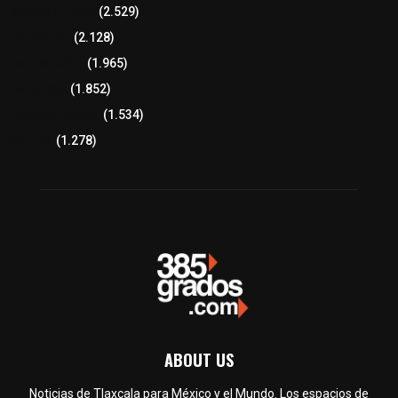
Región Oriente
(2.529)
Educación
(2.128)
Lo más leído
(1.965)
Congreso
(1.852)
Tlaxcala Capital
(1.534)
Política
(1.278)
ABOUT US
Noticias de Tlaxcala para México y el Mundo. Los espacios de