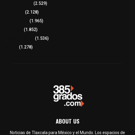
Región Oriente
(2.529)
Educación
(2.128)
Lo más leído
(1.965)
Congreso
(1.852)
Tlaxcala Capital
(1.536)
Política
(1.278)
ABOUT US
Noticias de Tlaxcala para México y el Mundo. Los espacios de