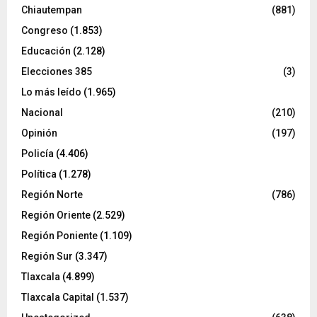
Chiautempan
(881)
Congreso
(1.853)
Educación
(2.128)
Elecciones 385
(3)
Lo más leído
(1.965)
Nacional
(210)
Opinión
(197)
Policía
(4.406)
Política
(1.278)
Región Norte
(786)
Región Oriente
(2.529)
Región Poniente
(1.109)
Región Sur
(3.347)
Tlaxcala
(4.899)
Tlaxcala Capital
(1.537)