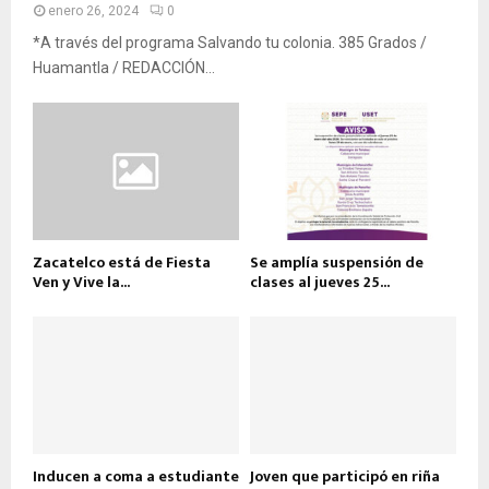
enero 26, 2024
0
*A través del programa Salvando tu colonia. 385 Grados /
Huamantla / REDACCIÓN...
Zacatelco está de Fiesta
Se amplía suspensión de
Ven y Vive la...
clases al jueves 25...
Inducen a coma a estudiante
Joven que participó en riña