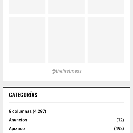
@thefirstmess
CATEGORÍAS
8 columnas
(4.287)
Anuncios
(12)
Apizaco
(492)