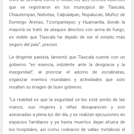
que se registraron en los municipios de Tlaxcala,
Chiautempan, Nativitas, Calpulalpan, Nopalucan, Muñoz de
Domingo Arenas, Tzompantepec y Huamantla, donde la
mayoría se trató de ataques directos con arma de fuego,
es visible que Tlaxcala ha dejado de ser el estado más
seguro del país”, precisó.
La dirigente panista, lamentó que Tlaxcala cuente con un
gobierno “en esencia, indolente ante la desgracia y la
inseguridad”, al priorizar el adorno de escalinatas,
organizar eventos mundiales y actividades que solo
resalten su imagen de buen gobierno.
“La realidad es que la seguridad se les está yendo de las
manos, sus mujeres y niñas desaparecen y son
asesinadas a plena luz del día, y se realizan ejecuciones en
espacios familiares y ya hasta muertos dejan afuera de
los hospitales, así como rodearon de vallas metálicas el