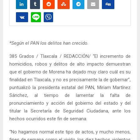
*Según el PAN los delitos han crecido
.
385 Grados / Tlaxcala / REDACCIÓN/ “El incremento de
homicidios, robos y delitos de alto impacto demuestran
que el gobierno de Morena ha dejado muy claro cuál es su
finalidad en Tlaxcala, y no es precisamente la de gobernar”,
puntualizó la presidenta estatal del PAN, Miriam Martínez
Sánchez, al tiempo de lamentar la falta de
pronunciamiento y acción del gobierno del estado y del
titular la Secretaría de Seguridad Ciudadana, ante los
hechos ocurridos este fin de semana.
“No hagamos normal este tipo de actos, y mucho menos,
fines de semana como el vivido, los diez hechos violentos