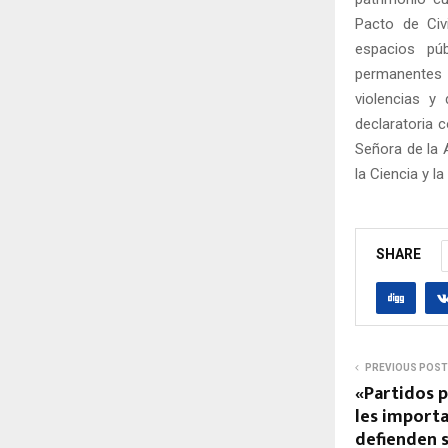
Pacto de Civ
espacios púb
permanentes 
violencias y 
declaratoria 
Señora de la 
la Ciencia y l
SHARE
PREVIOUS POST
«Partidos p
les importa
defienden s