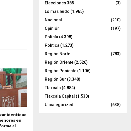
Elecciones 385
(3)
Lo más leído
(1.965)
Nacional
(210)
Opinión
(197)
Policía
(4.398)
Política
(1.273)
Región Norte
(783)
Región Oriente
(2.526)
Región Poniente
(1.106)
Región Sur
(3.340)
Tlaxcala
(4.884)
Tlaxcala Capital
(1.530)
Uncategorized
(638)
zar identidad
menores en
forma al