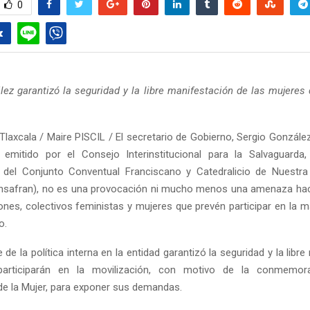
0
lez garantizó la seguridad y la libre manifestación de las mujeres 
.
Tlaxcala / Maire PISCIL / El secretario de Gobierno, Sergio Gonzále
 emitido por el Consejo Interinstitucional para la Salvaguarda
 del Conjunto Conventual Franciscano y Catedralicio de Nuestra
nsafran), no es una provocación ni mucho menos una amenaza haci
ones, colectivos feministas y mujeres que prevén participar en la m
o.
 de la política interna en la entidad garantizó la seguridad y la libr
articiparán en la movilización, con motivo de la conmemor
 de la Mujer, para exponer sus demandas.