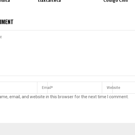
ídica
tlaxcalteca
Código Civil
MMENT
me, email, and website in this browser for the next time I comment.