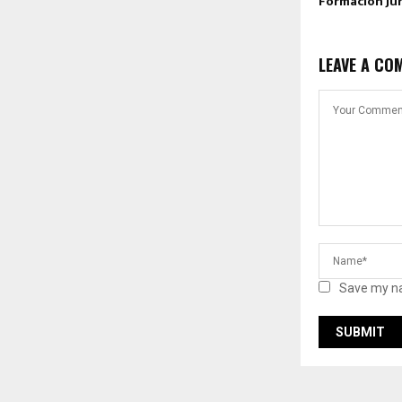
Formación Jur
LEAVE A CO
Save my na