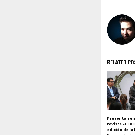
RELATED PO
Presentan en
revista «LEX
edición de la