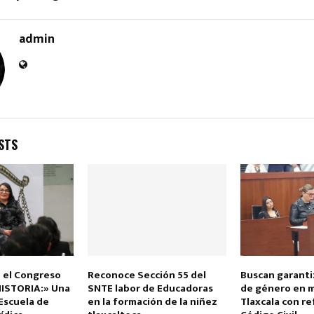
admin
STS
 el Congreso
Reconoce Sección 55 del
Buscan garanti
HISTORIA:» Una
SNTE labor de Educadoras
de género en 
 Escuela de
en la formación de la niñez
Tlaxcala con re