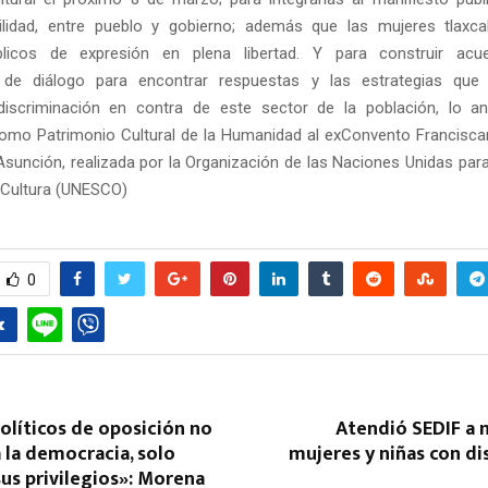
ilidad, entre pueblo y gobierno; además que las mujeres tlaxca
licos de expresión en plena libertad. Y para construir ac
de diálogo para encontrar respuestas y las estrategias que e
discriminación en contra de este sector de la población, lo an
como Patrimonio Cultural de la Humanidad al exConvento Francisc
Asunción, realizada por la Organización de las Naciones Unidas para
a Cultura (UNESCO)
0
olíticos de oposición no
Atendió SEDIF a 
 la democracia, solo
mujeres y niñas con d
us privilegios»: Morena