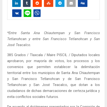
*Entre Santa Ana Chiautempan y San Francisco
Tetlanohcan y entre San Francisco Tetlanohcan y San
José Teacalco.
385 Grados / Tlaxcala / Maire PISCIL / Diputados locales
aprobaron, por mayoría de votos, los procesos y los
convenios que permiten establecer la delimitación
territorial entre los municipios de Santa Ana Chiautempan
y San Francisco Tetlanohcan y de San Francisco
Tetlanohcan y San José Teacalco, que dotan a los
ciudadanos de dichas demarcaciones de certeza jurídica y
evita conflictos sociales futuros.
De acuerdo al dictámenes presentados por la Comisión de