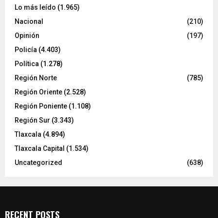
Lo más leído
(1.965)
Nacional
(210)
Opinión
(197)
Policía
(4.403)
Política
(1.278)
Región Norte
(785)
Región Oriente
(2.528)
Región Poniente
(1.108)
Región Sur
(3.343)
Tlaxcala
(4.894)
Tlaxcala Capital
(1.534)
Uncategorized
(638)
RECENT POSTS