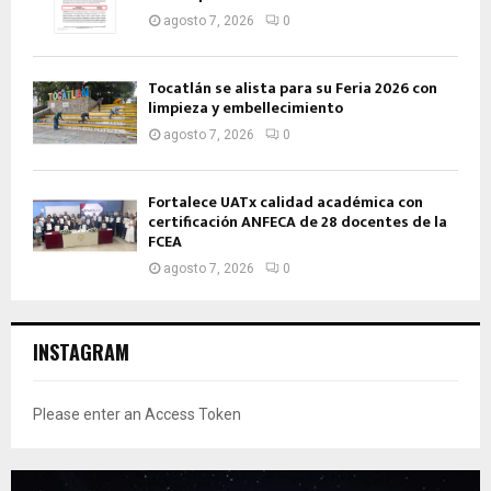
agosto 7, 2026
0
Tocatlán se alista para su Feria 2026 con
limpieza y embellecimiento
agosto 7, 2026
0
Fortalece UATx calidad académica con
certificación ANFECA de 28 docentes de la
FCEA
agosto 7, 2026
0
INSTAGRAM
Please enter an Access Token