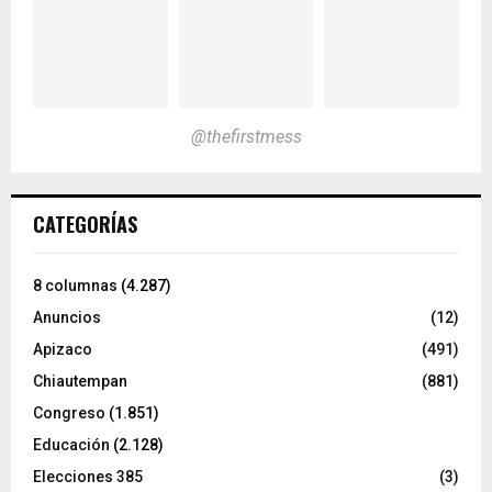
@thefirstmess
CATEGORÍAS
8 columnas
(4.287)
Anuncios
(12)
Apizaco
(491)
Chiautempan
(881)
Congreso
(1.851)
Educación
(2.128)
Elecciones 385
(3)