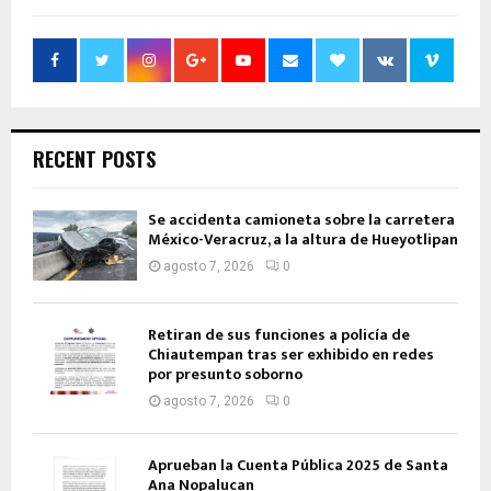
RECENT POSTS
Se accidenta camioneta sobre la carretera
México-Veracruz, a la altura de Hueyotlipan
agosto 7, 2026
0
Retiran de sus funciones a policía de
Chiautempan tras ser exhibido en redes
por presunto soborno
agosto 7, 2026
0
Aprueban la Cuenta Pública 2025 de Santa
Ana Nopalucan