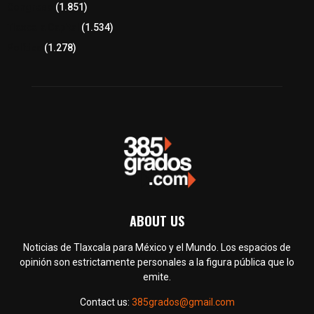
Congreso
(1.851)
Tlaxcala Capital
(1.534)
Política
(1.278)
ABOUT US
Noticias de Tlaxcala para México y el Mundo. Los espacios de
opinión son estrictamente personales a la figura pública que lo
emite.
Contact us:
385grados@gmail.com