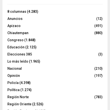
8 columnas
(4.283)
Anuncios
(12)
Apizaco
(491)
Chiautempan
(880)
Congreso
(1.848)
Educación
(2.125)
Elecciones 385
(3)
Lo más leído
(1.965)
Nacional
(210)
Opinión
(197)
Policía
(4.398)
Política
(1.274)
Región Norte
(783)
Región Oriente
(2.526)