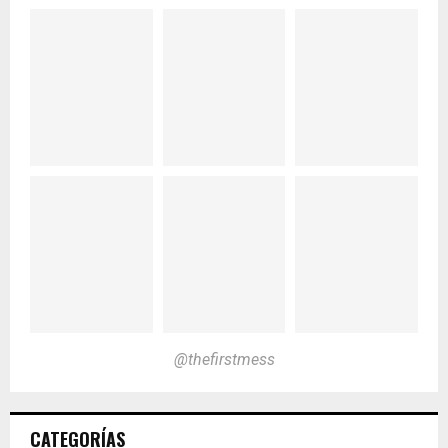
@thefirstmess
CATEGORÍAS