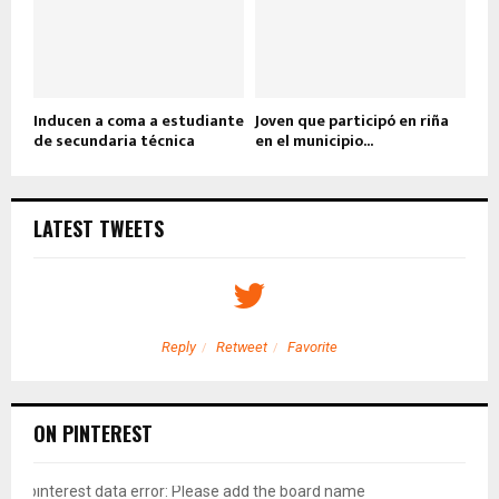
Inducen a coma a estudiante
Joven que participó en riña
de secundaria técnica
en el municipio...
LATEST TWEETS
Reply
Retweet
Favorite
ON PINTEREST
pinterest data error: Please add the board name