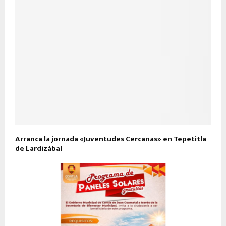
Arranca la jornada «Juventudes Cercanas» en Tepetitla
de Lardizábal