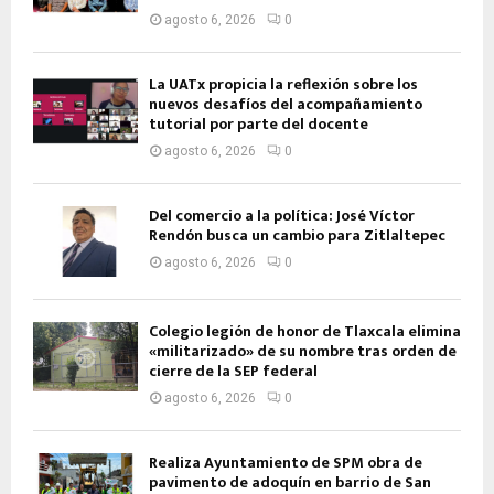
agosto 6, 2026
0
La UATx propicia la reflexión sobre los
nuevos desafíos del acompañamiento
tutorial por parte del docente
agosto 6, 2026
0
Del comercio a la política: José Víctor
Rendón busca un cambio para Zitlaltepec
agosto 6, 2026
0
Colegio legión de honor de Tlaxcala elimina
«militarizado» de su nombre tras orden de
cierre de la SEP federal
agosto 6, 2026
0
Realiza Ayuntamiento de SPM obra de
pavimento de adoquín en barrio de San