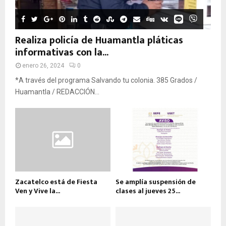
Realiza policía de Huamantla pláticas
informativas con la...
enero 26, 2024
0
*A través del programa Salvando tu colonia. 385 Grados /
Huamantla / REDACCIÓN...
Zacatelco está de Fiesta
Se amplía suspensión de
Ven y Vive la...
clases al jueves 25...