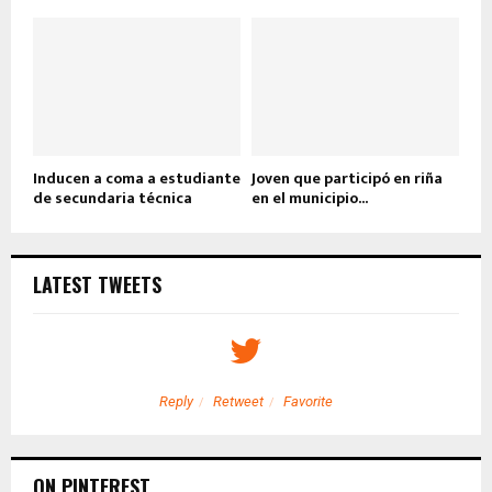
Inducen a coma a estudiante
Joven que participó en riña
de secundaria técnica
en el municipio...
LATEST TWEETS
Reply
Retweet
Favorite
ON PINTEREST