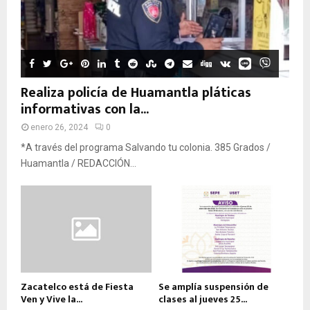
Realiza policía de Huamantla pláticas
informativas con la...
enero 26, 2024
0
*A través del programa Salvando tu colonia. 385 Grados /
Huamantla / REDACCIÓN...
Zacatelco está de Fiesta
Se amplía suspensión de
Ven y Vive la...
clases al jueves 25...