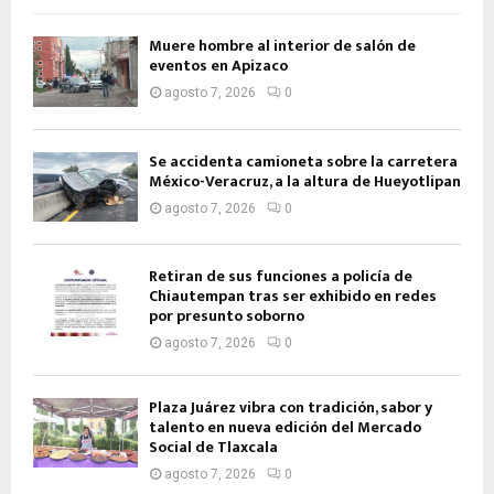
Muere hombre al interior de salón de
eventos en Apizaco
agosto 7, 2026
0
Se accidenta camioneta sobre la carretera
México-Veracruz, a la altura de Hueyotlipan
agosto 7, 2026
0
Retiran de sus funciones a policía de
Chiautempan tras ser exhibido en redes
por presunto soborno
agosto 7, 2026
0
Plaza Juárez vibra con tradición, sabor y
talento en nueva edición del Mercado
Social de Tlaxcala
agosto 7, 2026
0