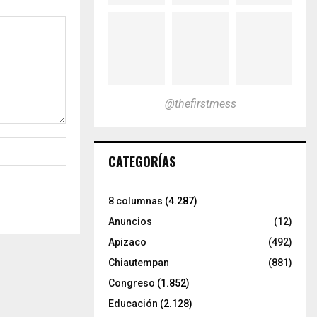
@thefirstmess
CATEGORÍAS
8 columnas
(4.287)
Anuncios
(12)
Apizaco
(492)
Chiautempan
(881)
Congreso
(1.852)
Educación
(2.128)