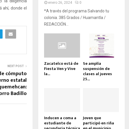
 la diligencia
enero 26, 2024
0
á ahí, donde el
*A través del programa Salvando tu
colonia. 385 Grados / Huamantla /
REDACCIÓN...
Zacatelco está de
Se amplía
NEXT POST
Fiesta Ven y Vive
suspensión de
 de cómputo
la...
clases al jueves
25...
rno estatal
hquemehcan:
rro Badillo
Inducen a coma a
Joven que
estudiante de
participó en riña
secundaria técnica
en el municipio...