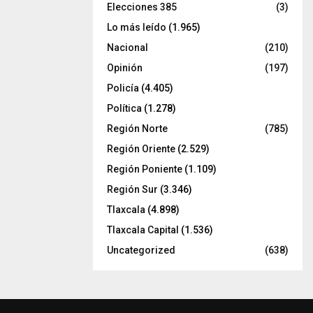
Elecciones 385
(3)
Lo más leído
(1.965)
Nacional
(210)
Opinión
(197)
Policía
(4.405)
Política
(1.278)
Región Norte
(785)
Región Oriente
(2.529)
Región Poniente
(1.109)
Región Sur
(3.346)
Tlaxcala
(4.898)
Tlaxcala Capital
(1.536)
Uncategorized
(638)