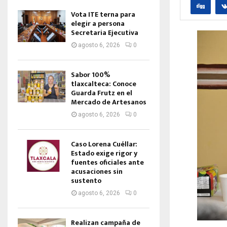
Vota ITE terna para
elegir a persona
Secretaria Ejecutiva
agosto 6, 2026
0
Sabor 100%
tlaxcalteca: Conoce
Guarda Frutz en el
Mercado de Artesanos
agosto 6, 2026
0
Caso Lorena Cuéllar:
Estado exige rigor y
fuentes oficiales ante
acusaciones sin
sustento
agosto 6, 2026
0
Realizan campaña de