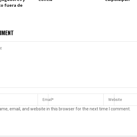
co fuera de
MMENT
me, email, and website in this browser for the next time I comment.