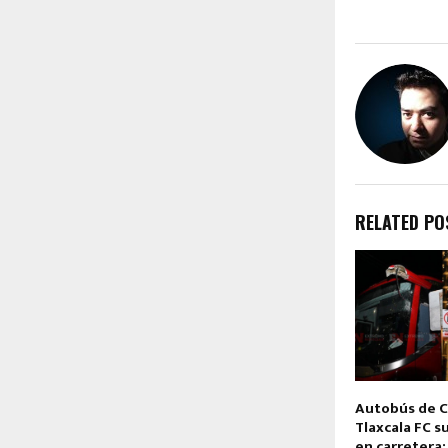
RELATED PO
Autobús de 
Tlaxcala FC s
en carretera;