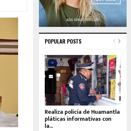
H
POPULAR POSTS
Realiza policía de Huamantla
pláticas informativas con
la...