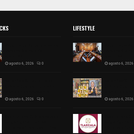
ICKS
LIFESTYLE
Vota ITE terna para elegir a
Vota ITE terna 
persona Secretaria
persona Secret
Ejecutiva
Ejecutiva
agosto 6, 2026
0
agosto 6, 2026
Sabor 100% tlaxcalteca:
Sabor 100% tla
Conoce Guarda Frutz en el
Conoce Guarda 
Mercado de Artesanos
Mercado de Ar
agosto 6, 2026
0
agosto 6, 2026
Caso Lorena Cuéllar: Estado
Caso Lorena Cu
exige rigor y fuentes
exige rigor y f
oficiales ante acusaciones
oficiales ante 
sin sustento
sin sustento