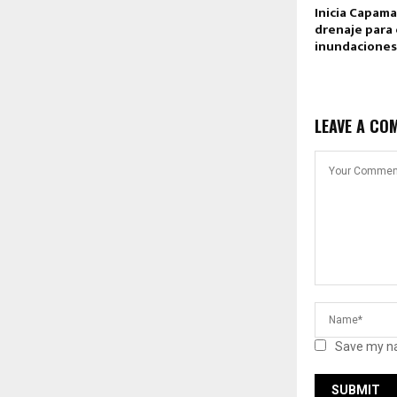
Inicia Capam
drenaje para 
inundaciones
LEAVE A CO
Save my na