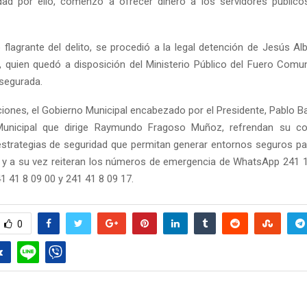
dad por ello, comenzó a ofrecer dinero a los servidores público
 flagrante del delito, se procedió a la legal detención de Jesús Alb
 quien quedó a disposición del Ministerio Público del Fuero Comun
segurada.
iones, el Gobierno Municipal encabezado por el Presidente, Pablo Ba
 Municipal que dirige Raymundo Fragoso Muñoz, refrendan su 
strategias de seguridad que permitan generar entornos seguros par
y a su vez reiteran los números de emergencia de WhatsApp 241 
1 41 8 09 00 y 241 41 8 09 17.
0