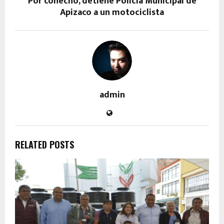
Por cohecho, detiene Policía Municipal de
Apizaco a un motociclista
admin
RELATED POSTS