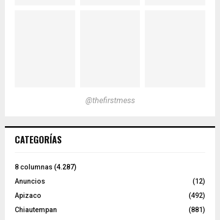
@thefirstmess
CATEGORÍAS
8 columnas
(4.287)
Anuncios
(12)
Apizaco
(492)
Chiautempan
(881)