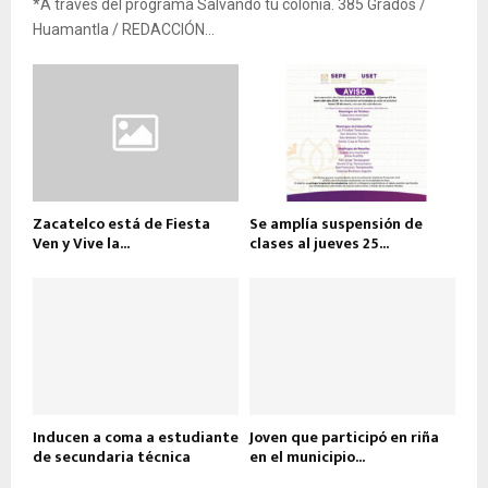
*A través del programa Salvando tu colonia. 385 Grados /
Huamantla / REDACCIÓN...
Zacatelco está de Fiesta
Se amplía suspensión de
Ven y Vive la...
clases al jueves 25...
Inducen a coma a estudiante
Joven que participó en riña
de secundaria técnica
en el municipio...