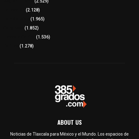
Región Oriente
(2.529)
Educación
(2.128)
Lo más leído
(1.965)
Congreso
(1.852)
Tlaxcala Capital
(1.536)
Política
(1.278)
ABOUT US
Noticias de Tlaxcala para México y el Mundo. Los espacios de