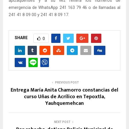
apizaquenses y a su vez reitera los números de
emergencia de WhatsApp 241 163 79 46 o de llamadas al
241 41 8 09 00 y 241 41 8 09 17.
SHARE
0
PREVIOUS POST
Entrega María Anita Chamorro constancias del
curso Uñas de Acrílico en Tepoxtla,
Yauhquemehcan
NEXT POST