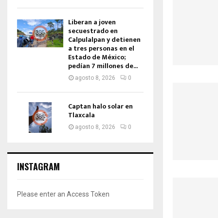
Liberan a joven
secuestrado en
Calpulalpan y detienen
a tres personas en el
Estado de México;
pedían 7 millones de...
agosto 8, 2026
0
Captan halo solar en
Tlaxcala
agosto 8, 2026
0
INSTAGRAM
Please enter an Access Token