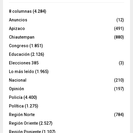
8 columnas
(4.284)
Anuncios
(12)
Apizaco
(491)
Chiautempan
(880)
Congreso
(1.851)
Educación
(2.126)
Elecciones 385
(3)
Lo más leído
(1.965)
Nacional
(210)
Opinión
(197)
Policía
(4.400)
Política
(1.275)
Región Norte
(784)
Región Oriente
(2.527)
Región Poniente
(1.107)