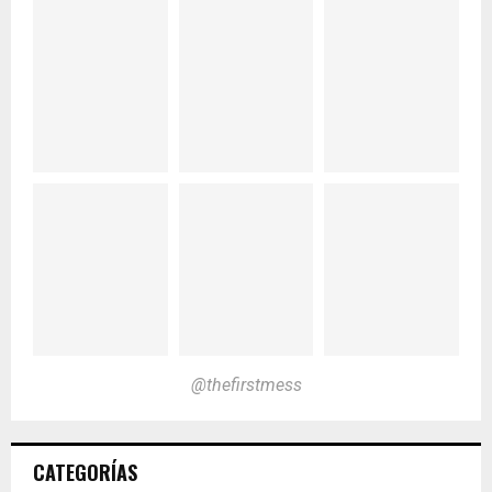
@thefirstmess
CATEGORÍAS