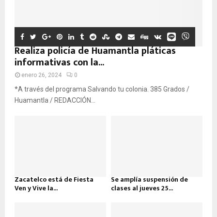
Realiza policía de Huamantla pláticas
informativas con la...
enero 26, 2024
0
*A través del programa Salvando tu colonia. 385 Grados /
Huamantla / REDACCIÓN...
Zacatelco está de Fiesta
Se amplía suspensión de
Ven y Vive la...
clases al jueves 25...