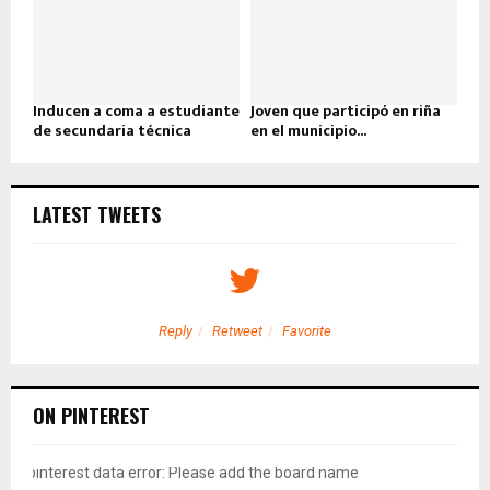
Inducen a coma a estudiante
Joven que participó en riña
de secundaria técnica
en el municipio...
LATEST TWEETS
Reply
Retweet
Favorite
ON PINTEREST
pinterest data error: Please add the board name