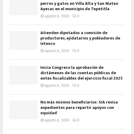
perros y gatos en Villa Alta y San Mateo
Ayecac en el municipio de Tepetitla
agosto 6, 2026
0
Atienden diputados a comisión de
productores, ejidatarios y pobladores de
Ixtenco
agosto 6, 2026
0
Inicia Congreso la aprobación de
dictámenes de las cuentas públicas de
entes fiscalizables del ejercicio fiscal 2025
agosto 6, 2026
0
No más mismos beneficiarios: SIA revisa
expedientes para repartir apoyos con
equidad
agosto 6, 2026
0