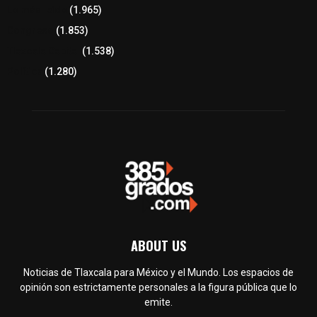
Lo más leído
(1.965)
Congreso
(1.853)
Tlaxcala Capital
(1.538)
Política
(1.280)
ABOUT US
Noticias de Tlaxcala para México y el Mundo. Los espacios de
opinión son estrictamente personales a la figura pública que lo
emite.