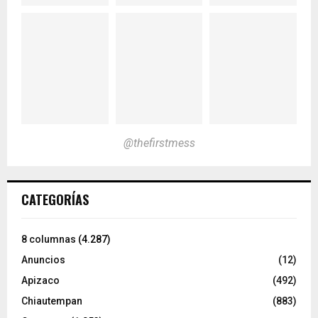
@thefirstmess
CATEGORÍAS
8 columnas
(4.287)
Anuncios
(12)
Apizaco
(492)
Chiautempan
(883)