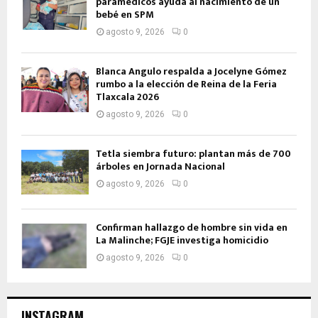
paramédicos ayuda al nacimiento de un
bebé en SPM
agosto 9, 2026
0
Blanca Angulo respalda a Jocelyne Gómez
rumbo a la elección de Reina de la Feria
Tlaxcala 2026
agosto 9, 2026
0
Tetla siembra futuro: plantan más de 700
árboles en Jornada Nacional
agosto 9, 2026
0
Confirman hallazgo de hombre sin vida en
La Malinche; FGJE investiga homicidio
agosto 9, 2026
0
INSTAGRAM