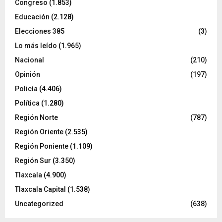
Congreso
(1.853)
Educación
(2.128)
Elecciones 385
(3)
Lo más leído
(1.965)
Nacional
(210)
Opinión
(197)
Policía
(4.406)
Política
(1.280)
Región Norte
(787)
Región Oriente
(2.535)
Región Poniente
(1.109)
Región Sur
(3.350)
Tlaxcala
(4.900)
Tlaxcala Capital
(1.538)
Uncategorized
(638)