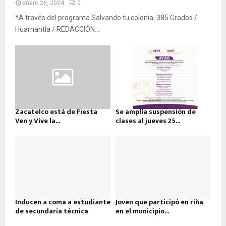
enero 26, 2024
0
*A través del programa Salvando tu colonia. 385 Grados /
Huamantla / REDACCIÓN...
Zacatelco está de Fiesta
Se amplía suspensión de
Ven y Vive la...
clases al jueves 25...
Inducen a coma a estudiante
Joven que participó en riña
de secundaria técnica
en el municipio...