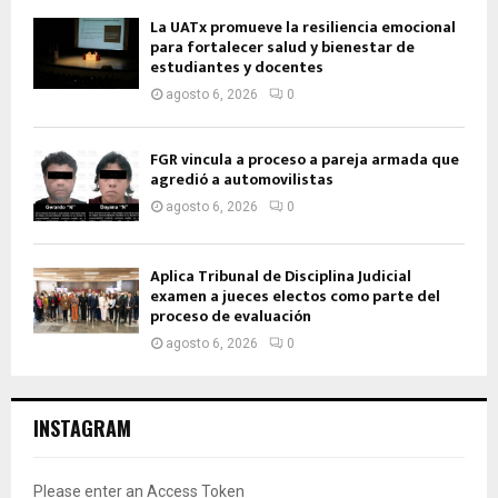
La UATx promueve la resiliencia emocional
para fortalecer salud y bienestar de
estudiantes y docentes
agosto 6, 2026
0
FGR vincula a proceso a pareja armada que
agredió a automovilistas
agosto 6, 2026
0
Aplica Tribunal de Disciplina Judicial
examen a jueces electos como parte del
proceso de evaluación
agosto 6, 2026
0
INSTAGRAM
Please enter an Access Token