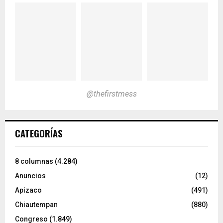
@thefirstmess
CATEGORÍAS
8 columnas
(4.284)
Anuncios
(12)
Apizaco
(491)
Chiautempan
(880)
Congreso
(1.849)