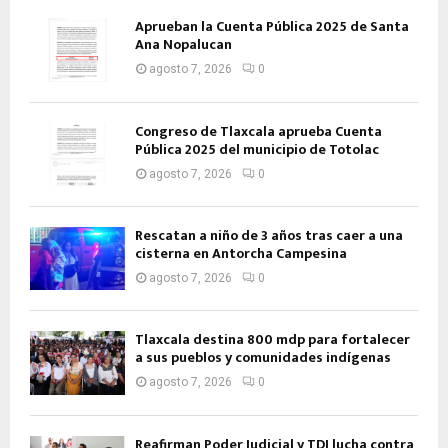
Aprueban la Cuenta Pública 2025 de Santa
Ana Nopalucan
agosto 7, 2026
0
Congreso de Tlaxcala aprueba Cuenta
Pública 2025 del municipio de Totolac
agosto 7, 2026
0
Rescatan a niño de 3 años tras caer a una
cisterna en Antorcha Campesina
agosto 7, 2026
0
Tlaxcala destina 800 mdp para fortalecer
a sus pueblos y comunidades indígenas
agosto 7, 2026
0
Reafirman Poder Judicial y TDJ lucha contra