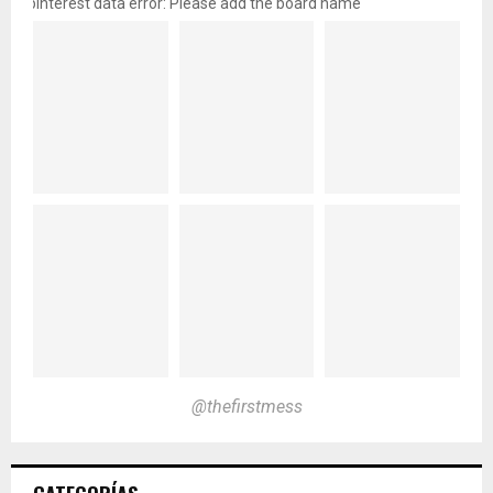
pinterest data error: Please add the board name
@thefirstmess