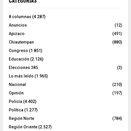
CATEGORÍAS
8 columnas
(4.287)
Anuncios
(12)
Apizaco
(491)
Chiautempan
(880)
Congreso
(1.851)
Educación
(2.126)
Elecciones 385
(3)
Lo más leído
(1.965)
Nacional
(210)
Opinión
(197)
Policía
(4.402)
Política
(1.277)
Región Norte
(784)
Región Oriente
(2.527)