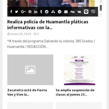
Realiza policía de Huamantla pláticas
informativas con la...
enero 26, 2024
0
*A través del programa Salvando tu colonia. 385 Grados /
Huamantla / REDACCIÓN...
Zacatelco está de Fiesta
Se amplía suspensión de
Ven y Vive la...
clases al jueves 25...