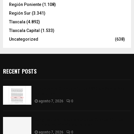
Región Poniente
(1.108)
Región Sur
(3.341)
Tlaxcala
(4.892)
Tlaxcala Capital
(1.533)
Uncategorized
(638)
RECENT POSTS
Aprueban la Cuenta Pública 2025 de Santa Ana
Nopalucan
agosto 7, 2026
0
Congreso de Tlaxcala aprueba Cuenta Pública
2025 del municipio de Totolac
agosto 7, 2026
0