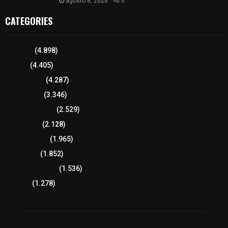
agosto 8, 2026
0
CATEGORIES
Tlaxcala
(4.898)
Policía
(4.405)
8 columnas
(4.287)
Región Sur
(3.346)
Región Oriente
(2.529)
Educación
(2.128)
Lo más leído
(1.965)
Congreso
(1.852)
Tlaxcala Capital
(1.536)
Política
(1.278)