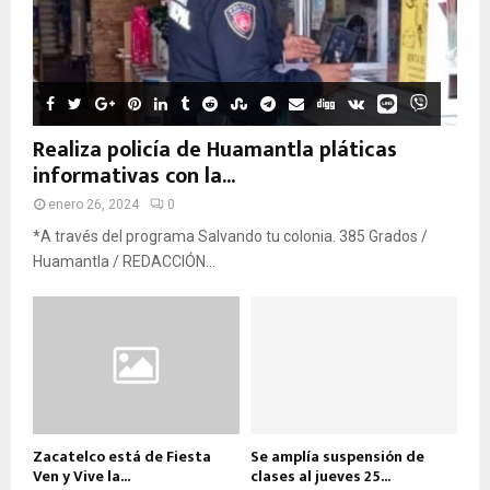
Realiza policía de Huamantla pláticas
informativas con la...
enero 26, 2024
0
*A través del programa Salvando tu colonia. 385 Grados /
Huamantla / REDACCIÓN...
Zacatelco está de Fiesta
Se amplía suspensión de
Ven y Vive la...
clases al jueves 25...