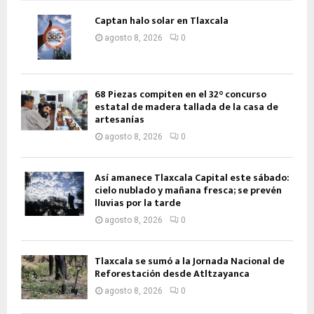
Captan halo solar en Tlaxcala
agosto 8, 2026
0
68 Piezas compiten en el 32° concurso
estatal de madera tallada de la casa de
artesanías
agosto 8, 2026
0
Así amanece Tlaxcala Capital este sábado:
cielo nublado y mañana fresca; se prevén
lluvias por la tarde
agosto 8, 2026
0
Tlaxcala se sumó a la Jornada Nacional de
Reforestación desde Atltzayanca
agosto 8, 2026
0