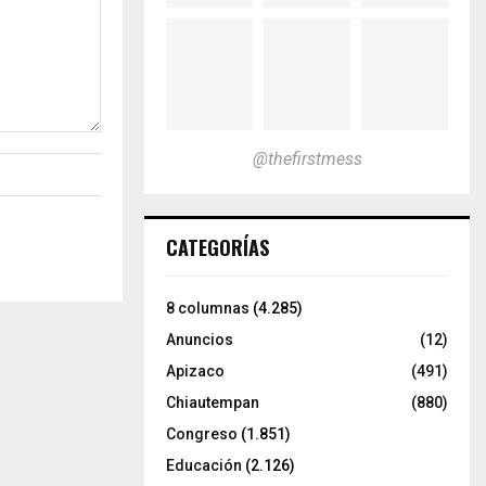
@thefirstmess
CATEGORÍAS
8 columnas
(4.285)
Anuncios
(12)
Apizaco
(491)
Chiautempan
(880)
Congreso
(1.851)
Educación
(2.126)