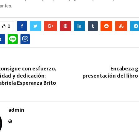
antes.
0
 consigue con esfuerzo,
Encabeza 
idad y dedicación:
presentación del libro 
briela Esperanza Brito
admin