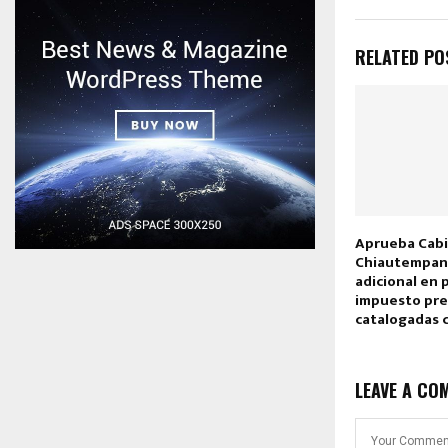
RELATED PO
Aprueba Cabi
Chiautempan
adicional en 
impuesto pred
catalogadas 
LEAVE A CO