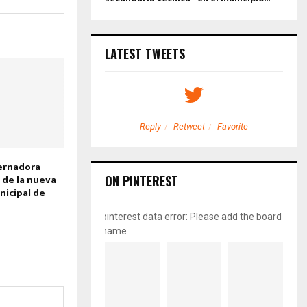
LATEST TWEETS
etweet
Favorite
Reply
Retweet
Favorite
ernadora
 de la nueva
ON PINTEREST
nicipal de
pinterest data error: Please add the board
name