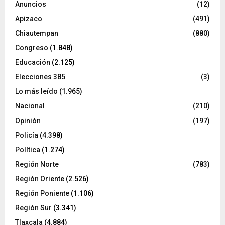
Anuncios
(12)
Apizaco
(491)
Chiautempan
(880)
Congreso
(1.848)
Educación
(2.125)
Elecciones 385
(3)
Lo más leído
(1.965)
Nacional
(210)
Opinión
(197)
Policía
(4.398)
Política
(1.274)
Región Norte
(783)
Región Oriente
(2.526)
Región Poniente
(1.106)
Región Sur
(3.341)
Tlaxcala
(4.884)