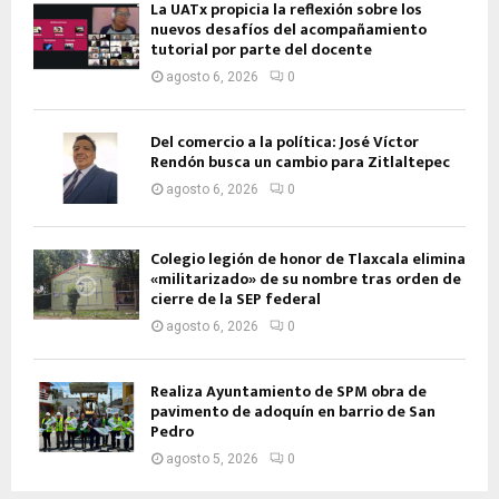
La UATx propicia la reflexión sobre los
nuevos desafíos del acompañamiento
tutorial por parte del docente
agosto 6, 2026
0
Del comercio a la política: José Víctor
Rendón busca un cambio para Zitlaltepec
agosto 6, 2026
0
Colegio legión de honor de Tlaxcala elimina
«militarizado» de su nombre tras orden de
cierre de la SEP federal
agosto 6, 2026
0
Realiza Ayuntamiento de SPM obra de
pavimento de adoquín en barrio de San
Pedro
agosto 5, 2026
0