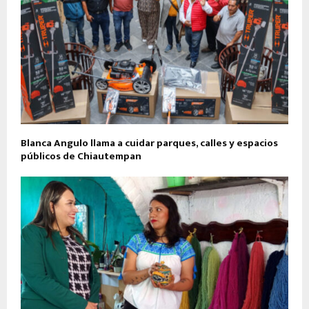
Blanca Angulo llama a cuidar parques, calles y espacios
públicos de Chiautempan