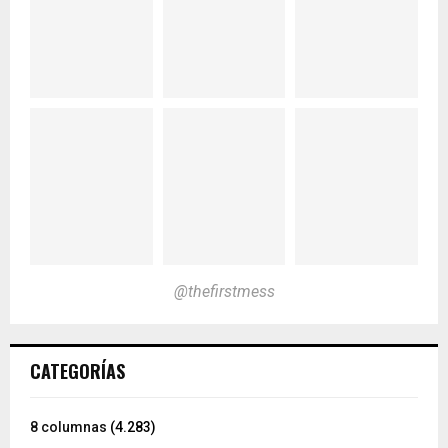
@thefirstmess
CATEGORÍAS
8 columnas
(4.283)