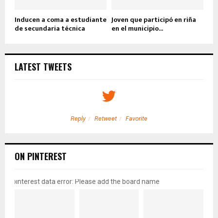
Inducen a coma a estudiante
Joven que participó en riña
de secundaria técnica
en el municipio...
LATEST TWEETS
Reply
Retweet
Favorite
ON PINTEREST
pinterest data error: Please add the board name