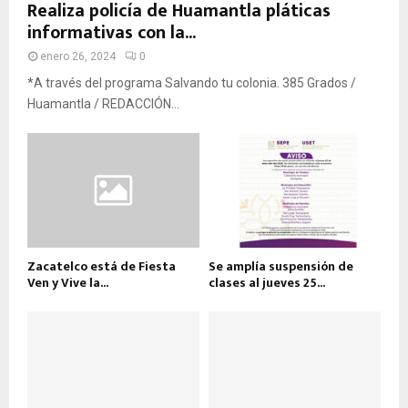
Realiza policía de Huamantla pláticas
informativas con la...
enero 26, 2024
0
*A través del programa Salvando tu colonia. 385 Grados /
Huamantla / REDACCIÓN...
Zacatelco está de Fiesta
Se amplía suspensión de
Ven y Vive la...
clases al jueves 25...