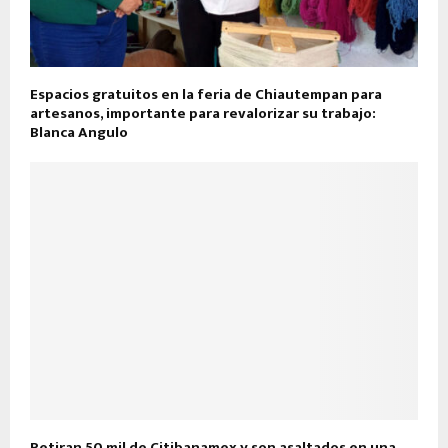
Espacios gratuitos en la feria de Chiautempan para
artesanos, importante para revalorizar su trabajo:
Blanca Angulo
Retiran 50 mil de Citibanamex y son asaltados en una