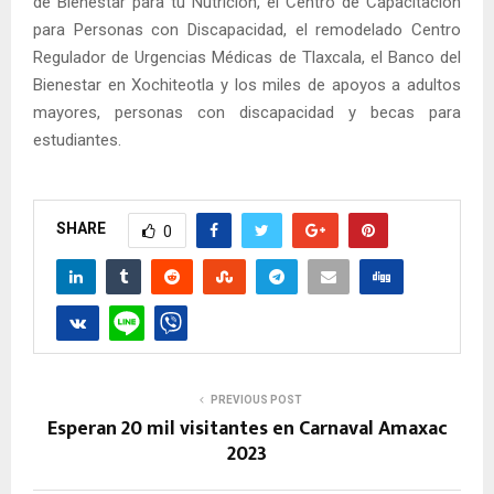
de Bienestar para tu Nutrición, el Centro de Capacitación
para Personas con Discapacidad, el remodelado Centro
Regulador de Urgencias Médicas de Tlaxcala, el Banco del
Bienestar en Xochiteotla y los miles de apoyos a adultos
mayores, personas con discapacidad y becas para
estudiantes.
SHARE
0
PREVIOUS POST
Esperan 20 mil visitantes en Carnaval Amaxac
2023