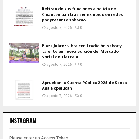
Retiran de sus funciones a policía de
Chiautempan tras ser exhibido en redes
por presunto soborno
agosto 7, 2026
0
Plaza Juárez vibra con tradición, sabor y
talento en nueva edición del Mercado
Social de Tlaxcala
agosto 7, 2026
0
Aprueban la Cuenta Pública 2025 de Santa
Ana Nopalucan
agosto 7, 2026
0
INSTAGRAM
Please enter an Access Token