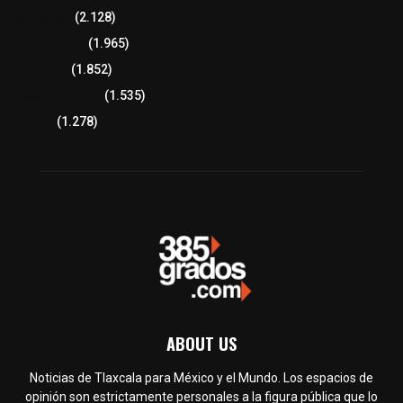
Educación
(2.128)
Lo más leído
(1.965)
Congreso
(1.852)
Tlaxcala Capital
(1.535)
Política
(1.278)
ABOUT US
Noticias de Tlaxcala para México y el Mundo. Los espacios de
opinión son estrictamente personales a la figura pública que lo