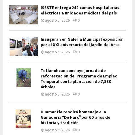
ISSSTE entrega 242 camas hospitalarias
eléctricas a unidades médicas del país
agosto 5, 2026
0
Inauguran en Galería Municipal exposición
por el XXI aniversario del Jardín del Arte
agosto 5, 2026
0
Tetlanohcan concluye jornada de
reforestación del Programa de Empleo
Temporal con la plantación de 7,880
árboles
agosto 5, 2026
0
Huamantla rendirá homenaje a la
Ganadería “De Haro” por 60 años de
historia y tradición
agosto 5, 2026
0