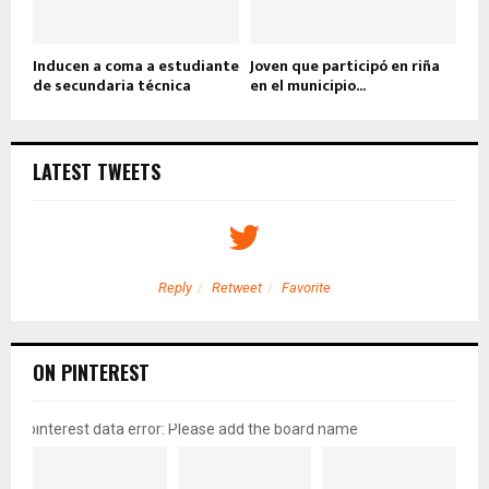
Inducen a coma a estudiante
Joven que participó en riña
de secundaria técnica
en el municipio...
LATEST TWEETS
Reply
Retweet
Favorite
ON PINTEREST
pinterest data error: Please add the board name