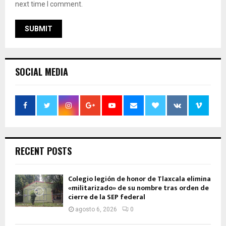
next time I comment.
SOCIAL MEDIA
RECENT POSTS
Colegio legión de honor de Tlaxcala elimina
«militarizado» de su nombre tras orden de
cierre de la SEP federal
agosto 6, 2026
0