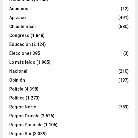
Anuncios
(12)
Apizaco
(491)
Chiautempan
(880)
Congreso
(1.848)
Educación
(2.124)
Elecciones 385
(3)
Lo más leído
(1.965)
Nacional
(210)
Opinión
(197)
Policía
(4.398)
Política
(1.273)
Región Norte
(783)
Región Oriente
(2.526)
Región Poniente
(1.106)
Región Sur
(3.339)