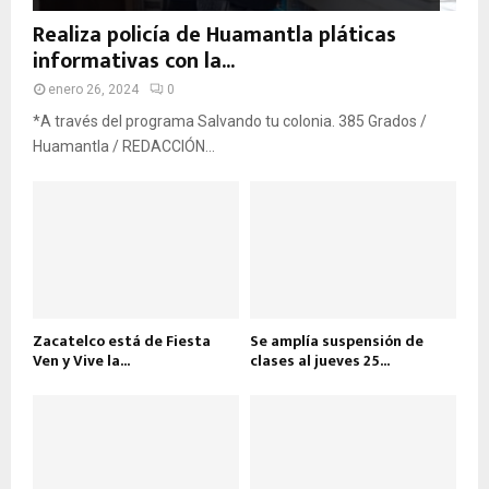
Realiza policía de Huamantla pláticas
informativas con la...
enero 26, 2024
0
*A través del programa Salvando tu colonia. 385 Grados /
Huamantla / REDACCIÓN...
Zacatelco está de Fiesta
Se amplía suspensión de
Ven y Vive la...
clases al jueves 25...