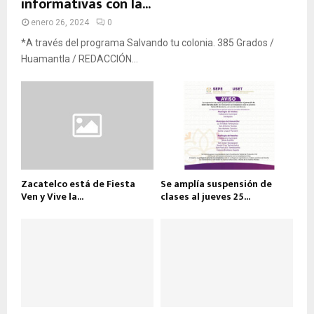
informativas con la...
enero 26, 2024
0
*A través del programa Salvando tu colonia. 385 Grados /
Huamantla / REDACCIÓN...
Zacatelco está de Fiesta
Se amplía suspensión de
Ven y Vive la...
clases al jueves 25...