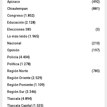
Apizaco
(492)
Chiautempan
(881)
Congreso
(1.852)
Educación
(2.128)
Elecciones 385
(3)
Lo más leído
(1.965)
Nacional
(210)
Opinión
(197)
Policía
(4.404)
Política
(1.278)
Región Norte
(785)
Región Oriente
(2.529)
Región Poniente
(1.109)
Región Sur
(3.346)
Tlaxcala
(4.894)
Tlaxcala Capital
(1.535)