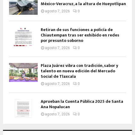
México-Veracruz, a la altura de Hueyotlipan
agosto 7, 2026
0
Retiran de sus funciones a policía de
Chiautempan tras ser exhibido en redes
por presunto soborno
agosto 7, 2026
0
Plaza Juárez vibra con tradición, sabor y
talento en nueva edición del Mercado
Social de Tlaxcala
agosto 7, 2026
0
Aprueban la Cuenta Pública 2025 de Santa
Ana Nopalucan
agosto 7, 2026
0