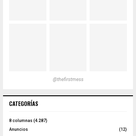
@thefirstmess
CATEGORÍAS
8 columnas
(4.287)
Anuncios
(12)