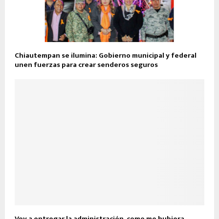
Chiautempan se ilumina: Gobierno municipal y federal
unen fuerzas para crear senderos seguros
Voy a entregar la administración, como me hubiera