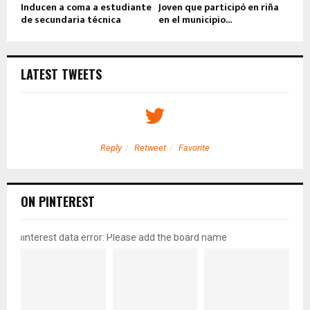
Inducen a coma a estudiante
Joven que participó en riña
de secundaria técnica
en el municipio...
LATEST TWEETS
Reply
Retweet
Favorite
ON PINTEREST
pinterest data error: Please add the board name