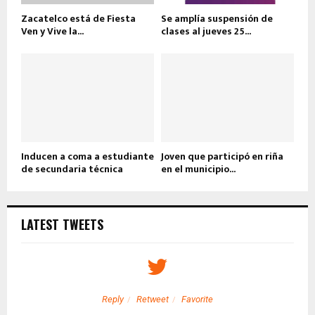
Zacatelco está de Fiesta
Se amplía suspensión de
Ven y Vive la...
clases al jueves 25...
Inducen a coma a estudiante
Joven que participó en riña
de secundaria técnica
en el municipio...
LATEST TWEETS
Reply
Retweet
Favorite