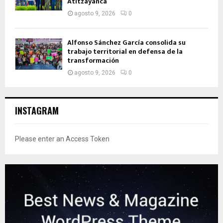
Atltzayanca
agosto 9, 2026
0
Alfonso Sánchez García consolida su
trabajo territorial en defensa de la
transformación
agosto 9, 2026
0
INSTAGRAM
Please enter an Access Token