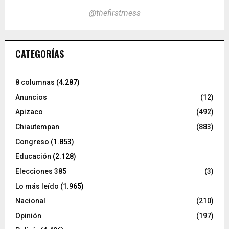
@thefirstmess
CATEGORÍAS
8 columnas
(4.287)
Anuncios
(12)
Apizaco
(492)
Chiautempan
(883)
Congreso
(1.853)
Educación
(2.128)
Elecciones 385
(3)
Lo más leído
(1.965)
Nacional
(210)
Opinión
(197)