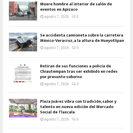
Muere hombre al interior de salón de
eventos en Apizaco
agosto 7, 2026
0
Se accidenta camioneta sobre la carretera
México-Veracruz, a la altura de Hueyotlipan
agosto 7, 2026
0
Retiran de sus funciones a policía de
Chiautempan tras ser exhibido en redes
por presunto soborno
agosto 7, 2026
0
Plaza Juárez vibra con tradición, sabor y
talento en nueva edición del Mercado
Social de Tlaxcala
agosto 7, 2026
0