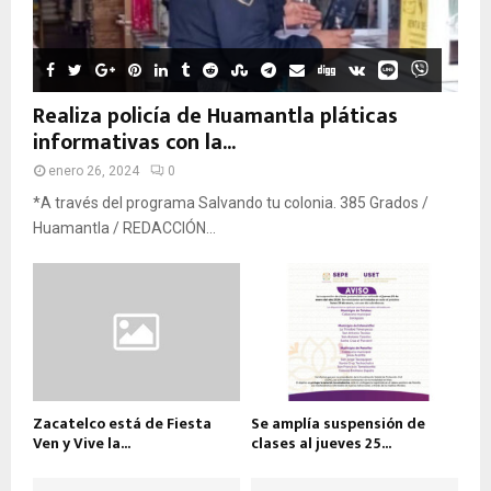
Realiza policía de Huamantla pláticas
informativas con la...
enero 26, 2024
0
*A través del programa Salvando tu colonia. 385 Grados /
Huamantla / REDACCIÓN...
Zacatelco está de Fiesta
Se amplía suspensión de
Ven y Vive la...
clases al jueves 25...