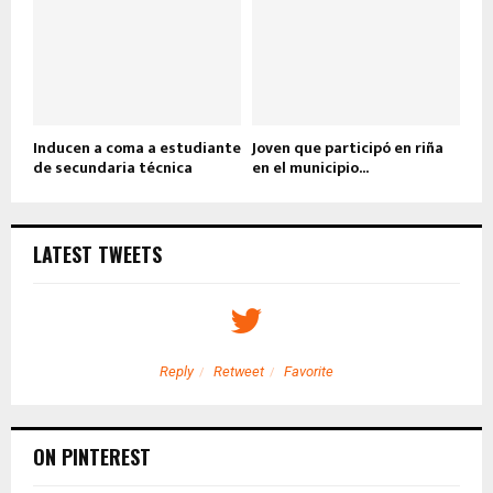
Inducen a coma a estudiante
Joven que participó en riña
de secundaria técnica
en el municipio...
LATEST TWEETS
Reply
Retweet
Favorite
ON PINTEREST