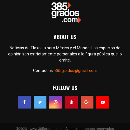
ABOUT US
Noticias de Tlaxcala para México y el Mundo. Los espacios de
opinión son estrictamente personales a la figura pública que lo
emite.
Contact us:
385grados@gmail.com
FOLLOW US
@2023 - www.385grados.com. Algunos derechos reservados.