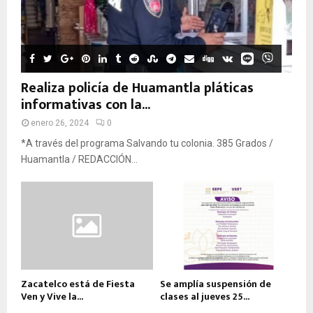
Realiza policía de Huamantla pláticas
informativas con la...
enero 26, 2024
0
*A través del programa Salvando tu colonia. 385 Grados /
Huamantla / REDACCIÓN...
Zacatelco está de Fiesta
Se amplía suspensión de
Ven y Vive la...
clases al jueves 25...