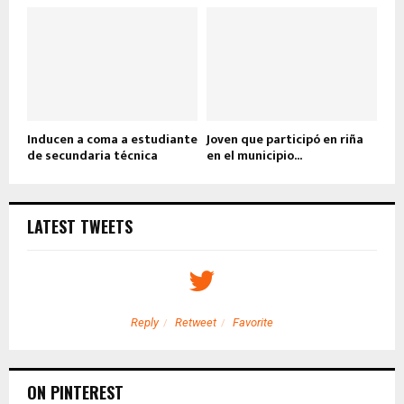
Inducen a coma a estudiante
Joven que participó en riña
de secundaria técnica
en el municipio...
LATEST TWEETS
Reply
Retweet
Favorite
ON PINTEREST