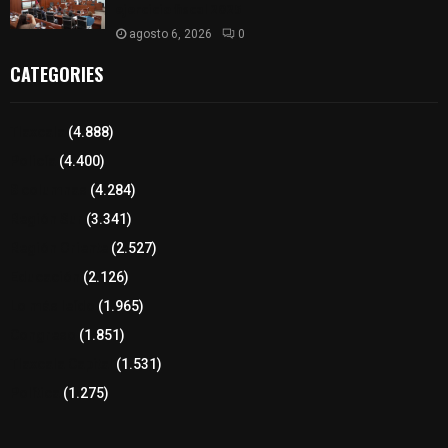
ejercicio fiscal 2025
agosto 6, 2026
0
CATEGORIES
Tlaxcala
(4.888)
Policía
(4.400)
8 columnas
(4.284)
Región Sur
(3.341)
Región Oriente
(2.527)
Educación
(2.126)
Lo más leído
(1.965)
Congreso
(1.851)
Tlaxcala Capital
(1.531)
Política
(1.275)