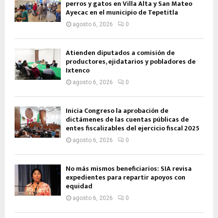
perros y gatos en Villa Alta y San Mateo
Ayecac en el municipio de Tepetitla
agosto 6, 2026
0
Atienden diputados a comisión de
productores, ejidatarios y pobladores de
Ixtenco
agosto 6, 2026
0
Inicia Congreso la aprobación de
dictámenes de las cuentas públicas de
entes fiscalizables del ejercicio fiscal 2025
agosto 6, 2026
0
No más mismos beneficiarios: SIA revisa
expedientes para repartir apoyos con
equidad
agosto 6, 2026
0