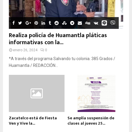
Realiza policía de Huamantla pláticas
informativas con la...
enero 26, 2024
0
*A través del programa Salvando tu colonia. 385 Grados /
Huamantla / REDACCIÓN...
Zacatelco está de Fiesta
Se amplía suspensión de
Ven y Vive la...
clases al jueves 25...