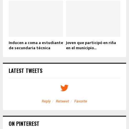
Inducen a coma a estudiante
Joven que participó en riña
de secundaria técnica
en el municipio...
LATEST TWEETS
Reply
Retweet
Favorite
ON PINTEREST