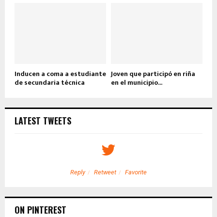
Inducen a coma a estudiante
Joven que participó en riña
de secundaria técnica
en el municipio...
LATEST TWEETS
Reply
Retweet
Favorite
ON PINTEREST