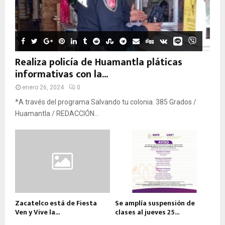
Realiza policía de Huamantla pláticas
informativas con la...
enero 26, 2024
0
*A través del programa Salvando tu colonia. 385 Grados /
Huamantla / REDACCIÓN...
Zacatelco está de Fiesta
Se amplía suspensión de
Ven y Vive la...
clases al jueves 25...