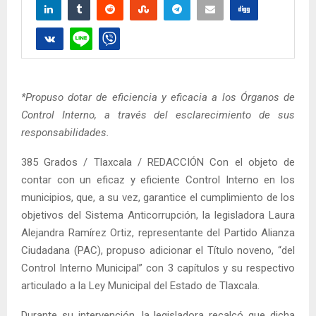
*Propuso dotar de eficiencia y eficacia a los Órganos de
Control Interno, a través del esclarecimiento de sus
responsabilidades.
385 Grados / Tlaxcala / REDACCIÓN Con el objeto de
contar con un eficaz y eficiente Control Interno en los
municipios, que, a su vez, garantice el cumplimiento de los
objetivos del Sistema Anticorrupción, la legisladora Laura
Alejandra Ramírez Ortiz, representante del Partido Alianza
Ciudadana (PAC), propuso adicionar el Título noveno, “del
Control Interno Municipal” con 3 capítulos y su respectivo
articulado a la Ley Municipal del Estado de Tlaxcala.
Durante su intervención, la legisladora recalcó que dicha