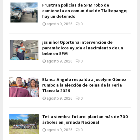
Frustran policías de SPM robo de
camioneta en comunidad de Tlaltepango;
hay un detenido
agosto 9, 2026
0
¡Es niño! Oportuna intervención de
paramédicos ayuda al nacimiento de un
bebé en SPM
agosto 9, 2026
0
Blanca Angulo respalda a Jocelyne Gómez
rumbo a la elección de Reina de la Feria
Tlaxcala 2026
agosto 9, 2026
0
Tetla siembra futuro: plantan más de 700
árboles en Jornada Nacional
agosto 9, 2026
0