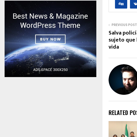
PREVIOUS POST
Salva polic
sujeto que 
vida
RELATED PO