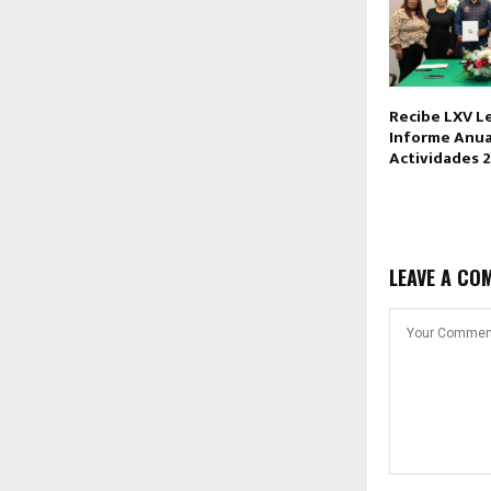
Recibe LXV L
Informe Anua
Actividades 2
LEAVE A CO