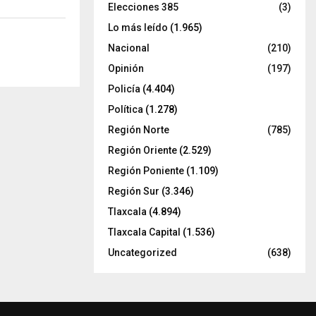
Elecciones 385
(3)
Lo más leído
(1.965)
Nacional
(210)
Opinión
(197)
Policía
(4.404)
Política
(1.278)
Región Norte
(785)
Región Oriente
(2.529)
Región Poniente
(1.109)
Región Sur
(3.346)
Tlaxcala
(4.894)
Tlaxcala Capital
(1.536)
Uncategorized
(638)