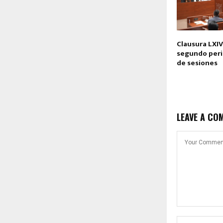
Clausura LXIV
segundo peri
de sesiones
LEAVE A CO