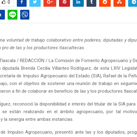
0
na voluntad de trabajo colaborativo entre poderes; diputadas y dipu
 pro de las y los productores tlaxcaltecas.
Tlaxcala / REDACCIÓN / La Comisión de Fomento Agropecuario y Des
 diputada Brenda Cecilia Villantes Rodríguez, de esta LXIV Legislat
Secretaría de Impulso Agropecuario del Estado (SIA), Rafael de la Peñ
bajo, con el objetivo de sostener una reunión de trabajo en seguimi
ieron a fin de colaborar en beneficio de las y los productores tlaxca
íguez, reconoció la disponibilidad e interés del titular de la SIA para
 se están realizando en el ámbito agropecuario, por tal motivo
y la sinergia entre ambas instancias.
 de Impulso Agropecuario, presentó ante las y los diputados, pr