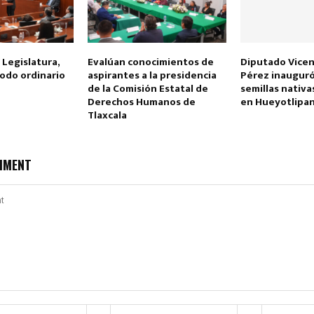
 Legislatura,
Evalúan conocimientos de
Diputado Vice
odo ordinario
aspirantes a la presidencia
Pérez inauguró
de la Comisión Estatal de
semillas nativa
Derechos Humanos de
en Hueyotlipa
Tlaxcala
MMENT