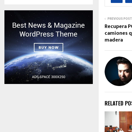
PREVIOUS POST
Recupera P
camiones q
madera
RELATED PO