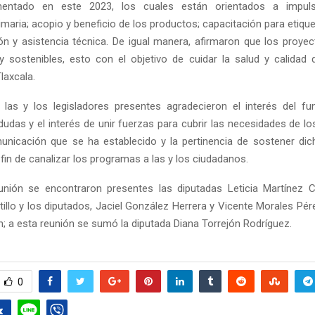
entado en este 2023, los cuales están orientados a impulsar
imaria; acopio y beneficio de los productos; capacitación para etiqu
ón y asistencia técnica. De igual manera, afirmaron que los proye
y sostenibles, esto con el objetivo de cuidar la salud y calidad 
laxcala.
 las y los legisladores presentes agradecieron el interés del fu
dudas y el interés de unir fuerzas para cubrir las necesidades de lo
unicación que se ha establecido y la pertinencia de sostener d
 fin de canalizar los programas a las y los ciudadanos.
unión se encontraron presentes las diputadas Leticia Martínez 
illo y los diputados, Jaciel González Herrera y Vicente Morales Pére
n; a esta reunión se sumó la diputada Diana Torrejón Rodríguez.
0