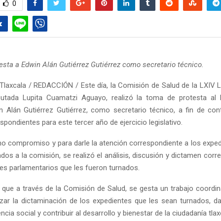
0
esta a Edwin Alán Gutiérrez Gutiérrez como secretario técnico.
Tlaxcala / REDACCIÓN / Este día, la Comisión de Salud de la LXIV L
iputada Lupita Cuamatzi Aguayo, realizó la toma de protesta al 
 Alán Gutiérrez Gutiérrez, como secretario técnico, a fin de con
spondientes para este tercer año de ejercicio legislativo.
 compromiso y para darle la atención correspondiente a los exped
dos a la comisión, se realizó el análisis, discusión y dictamen cor
es parlamentarios que les fueron turnados.
 que a través de la Comisión de Salud, se gesta un trabajo coordin
izar la dictaminación de los expedientes que les sean turnados, dar
cia social y contribuir al desarrollo y bienestar de la ciudadanía tlax