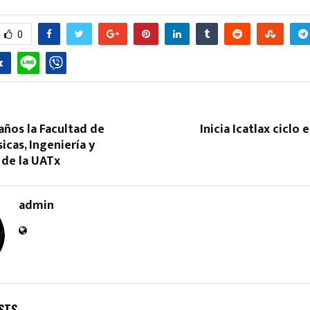
0
años la Facultad de
Inicia Icatlax ciclo 
icas, Ingeniería y
 de la UATx
admin
STS