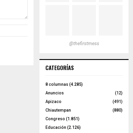
@thefirstmess
CATEGORÍAS
8 columnas
(4.285)
Anuncios
(12)
Apizaco
(491)
Chiautempan
(880)
Congreso
(1.851)
Educación
(2.126)