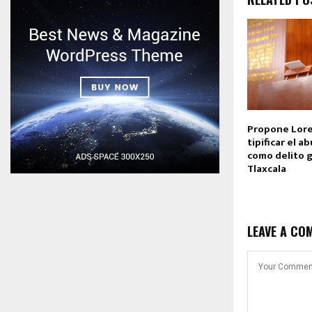
Propone Lore
tipificar el a
como delito 
Tlaxcala
LEAVE A CO