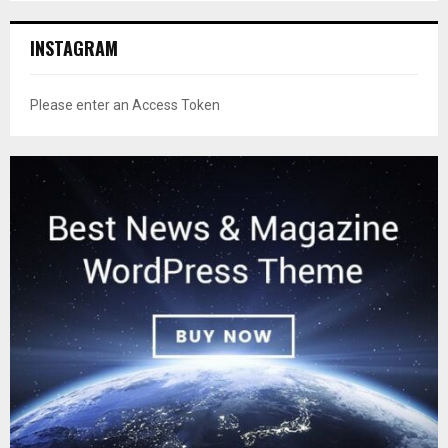
INSTAGRAM
Please enter an Access Token