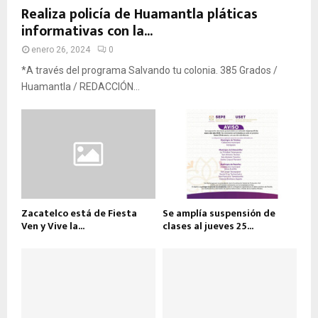
Realiza policía de Huamantla pláticas
informativas con la...
enero 26, 2024
0
*A través del programa Salvando tu colonia. 385 Grados /
Huamantla / REDACCIÓN...
Zacatelco está de Fiesta
Se amplía suspensión de
Ven y Vive la...
clases al jueves 25...