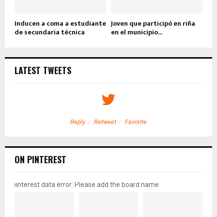
Inducen a coma a estudiante
Joven que participó en riña
de secundaria técnica
en el municipio...
LATEST TWEETS
Reply
Retweet
Favorite
ON PINTEREST
pinterest data error: Please add the board name