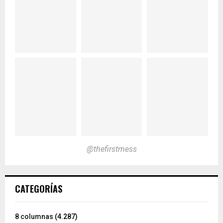
@thefirstmess
CATEGORÍAS
8 columnas
(4.287)