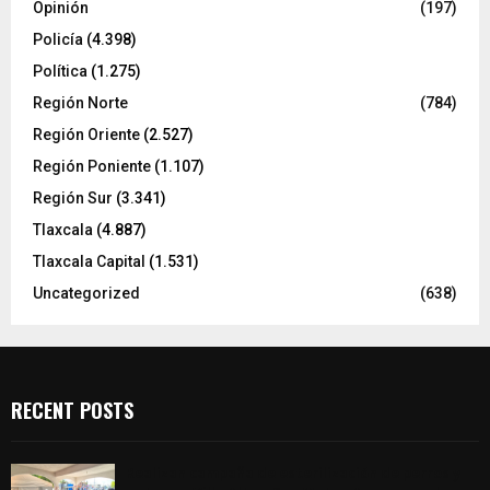
Opinión
(197)
Policía
(4.398)
Política
(1.275)
Región Norte
(784)
Región Oriente
(2.527)
Región Poniente
(1.107)
Región Sur
(3.341)
Tlaxcala
(4.887)
Tlaxcala Capital
(1.531)
Uncategorized
(638)
RECENT POSTS
Realizan campaña de esterilización de perros y