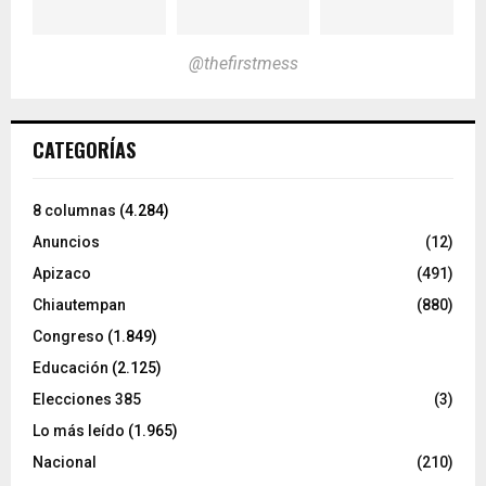
@thefirstmess
CATEGORÍAS
8 columnas
(4.284)
Anuncios
(12)
Apizaco
(491)
Chiautempan
(880)
Congreso
(1.849)
Educación
(2.125)
Elecciones 385
(3)
Lo más leído
(1.965)
Nacional
(210)