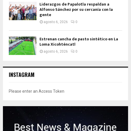
Liderazgos de Papalotla respaldan a
Alfonso Sánchez por su cercanía con la
gente
agosto 6, 2026
0
Estrenan cancha de pasto sintético en La
Loma Xicohténcatl
agosto 6, 2026
0
INSTAGRAM
Please enter an Access Token