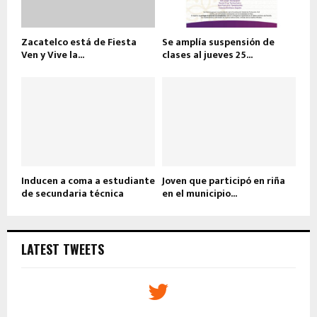
Zacatelco está de Fiesta
Se amplía suspensión de
Ven y Vive la...
clases al jueves 25...
Inducen a coma a estudiante
Joven que participó en riña
de secundaria técnica
en el municipio...
LATEST TWEETS