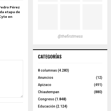
Pedro Pérez
da etapa de
eCyte en
@thefirstmess
CATEGORÍAS
8 columnas
(4.283)
Anuncios
(12)
Apizaco
(491)
Chiautempan
(880)
Congreso
(1.848)
Educación
(2.124)