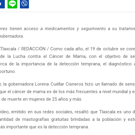
eres tienen acceso a medicamentos y seguimiento a su tratami
gobernadora.
 Tlaxcala / REDACCIÓN / Como cada año, el 19 de octubre se con
l de la Lucha contra el Cáncer de Mama, con el objetivo de sens
rca de la importancia de la detección temprana, el diagnóstico
portuno.
or, la gobernadora Lorena Cuéllar Cisneros hizo un llamado de sensib
 que el cáncer de mama es de los más frecuentes a nivel mundial y e
 de muerte en mujeres de 25 años y más.
ideo, emitido en sus redes sociales, resaltó que Tlaxcala es uno 
ntidad de mastografías gratuitas brindadas a la población y est
ás importante que es la detección temprana.