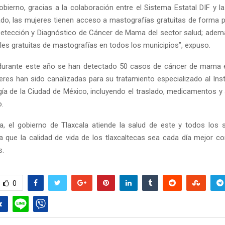
obierno, gracias a la colaboración entre el Sistema Estatal DIF y la
ado, las mujeres tienen acceso a mastografías gratuitas de forma
Detección y Diagnóstico de Cáncer de Mama del sector salud; ademá
les gratuitas de mastografías en todos los municipios”, expuso.
durante este año se han detectado 50 casos de cáncer de mama e
eres han sido canalizadas para su tratamiento especializado al Inst
ía de la Ciudad de México, incluyendo el traslado, medicamentos y
o.
, el gobierno de Tlaxcala atiende la salud de este y todos los 
a que la calidad de vida de los tlaxcaltecas sea cada día mejor co
s.
0