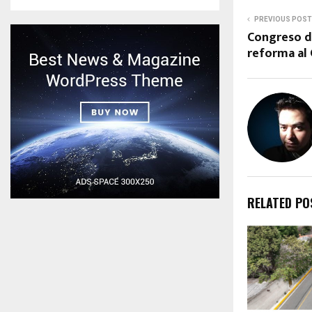
PREVIOUS POST
Congreso d
reforma al 
RELATED PO