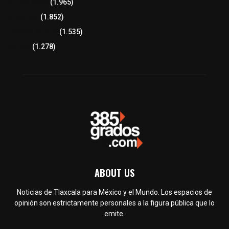
Lo más leído
(1.965)
Congreso
(1.852)
Tlaxcala Capital
(1.535)
Política
(1.278)
ABOUT US
Noticias de Tlaxcala para México y el Mundo. Los espacios de
opinión son estrictamente personales a la figura pública que lo
emite.