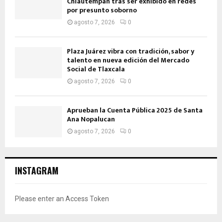
Chiautempan tras ser exhibido en redes
por presunto soborno
agosto 7, 2026
0
Plaza Juárez vibra con tradición, sabor y
talento en nueva edición del Mercado
Social de Tlaxcala
agosto 7, 2026
0
Aprueban la Cuenta Pública 2025 de Santa
Ana Nopalucan
agosto 7, 2026
0
INSTAGRAM
Please enter an Access Token