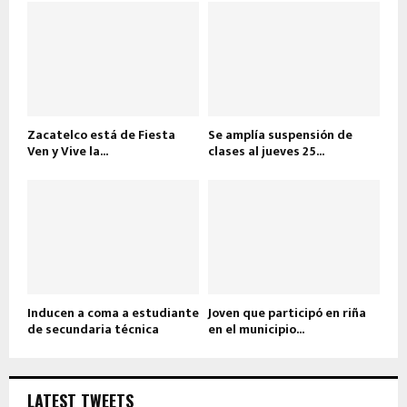
Zacatelco está de Fiesta
Se amplía suspensión de
Ven y Vive la...
clases al jueves 25...
Inducen a coma a estudiante
Joven que participó en riña
de secundaria técnica
en el municipio...
LATEST TWEETS