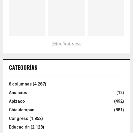
@thefirstmess
CATEGORÍAS
8 columnas
(4.287)
Anuncios
(12)
Apizaco
(492)
Chiautempan
(881)
Congreso
(1.852)
Educación
(2.128)