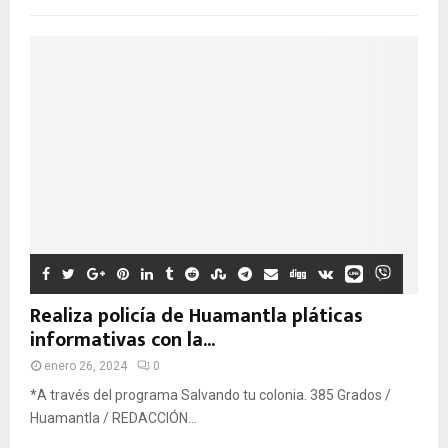
Realiza policía de Huamantla pláticas
informativas con la...
enero 26, 2024
0
*A través del programa Salvando tu colonia. 385 Grados /
Huamantla / REDACCIÓN...