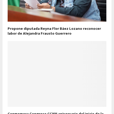
Propone diputada Reyna Flor Báez Lozano reconocer
labor de Alejandra Frausto Guerrero
Conmemora Congreso CCXIII aniversario del inicio de la