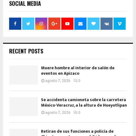
SOCIAL MEDIA
RECENT POSTS
Muere hombre al interior de salón de
eventos en Apizaco
agosto 7, 2026
0
Se accidenta camioneta sobre la carretera
México-Veracruz, a la altura de Hueyotlipan
agosto 7, 2026
0
Retiran de sus funciones a policía de