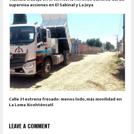
supervisa acciones en El Sabinal y La Joya
Calle 31 estrena fresado: menos lodo, más movilidad en
La Loma Xicohténcatl
LEAVE A COMMENT