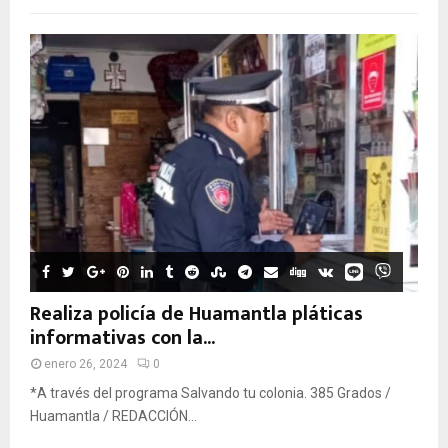
Realiza policía de Huamantla pláticas
informativas con la...
enero 26, 2024
0
*A través del programa Salvando tu colonia. 385 Grados /
Huamantla / REDACCIÓN...