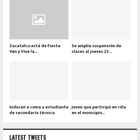
Zacatelco está de Fiesta
Se amplía suspensión de
Ven y Vive la...
clases al jueves 25...
Inducen a coma a estudiante
Joven que participó en riña
de secundaria técnica
en el municipio...
LATEST TWEETS