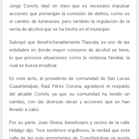
Jorge Corichi, dejó en claro que es necesario impulsar
acciones que prevengan la comisión de delitos, como es
el cambio de luminarias, pero también la regulación de la
venta de alcohol que se ha hecho en el municipio.
Subrayó que desafortunadamente Tlaxcala, es uno de las
entidades en donde mayor consumo de alcohol se tiene,
lo que provoca situaciones como la violencia familiar, la
cual se busca erradicar.
En este acto, el presidente de comunidad de San Lucas
Cuauhtelulpan, Raúl Pérez Corona, agradeció el respaldo
del alcalde Corichi, ya que su comunidad ha tenido un
cambio, con las diversas obras y acciones que se han
llevado a cabo.
Por su parte, Juan Olvera, beneficiario y vecino de la calle
Hidalgo dijo: “nos sentimos orgullosos, la verdad que esta
calle de las más importantes de Cuauhtelulpan ya queda