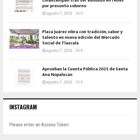
Chiautempan tras ser exhibido en redes
por presunto soborno
agosto 7, 2026
0
Plaza Juárez vibra con tradición, sabor y
talento en nueva edición del Mercado
Social de Tlaxcala
agosto 7, 2026
0
Aprueban la Cuenta Pública 2025 de Santa
Ana Nopalucan
agosto 7, 2026
0
INSTAGRAM
Please enter an Access Token