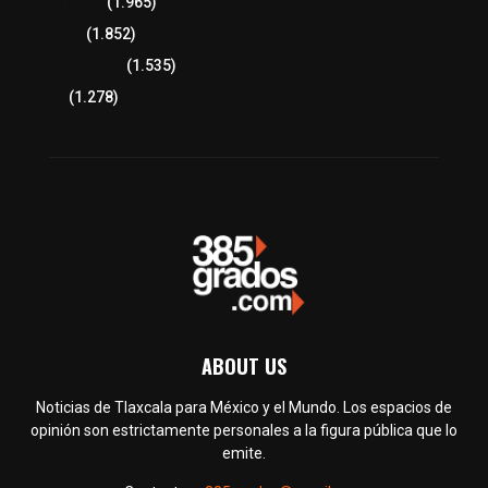
Lo más leído
(1.965)
Congreso
(1.852)
Tlaxcala Capital
(1.535)
Política
(1.278)
ABOUT US
Noticias de Tlaxcala para México y el Mundo. Los espacios de
opinión son estrictamente personales a la figura pública que lo
emite.