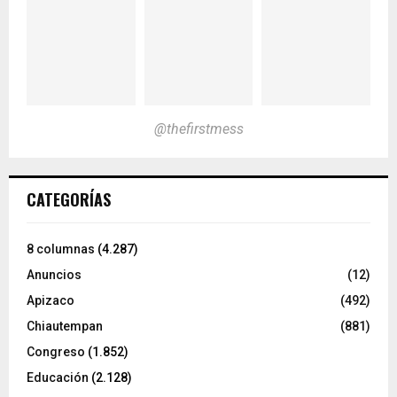
@thefirstmess
CATEGORÍAS
8 columnas
(4.287)
Anuncios
(12)
Apizaco
(492)
Chiautempan
(881)
Congreso
(1.852)
Educación
(2.128)