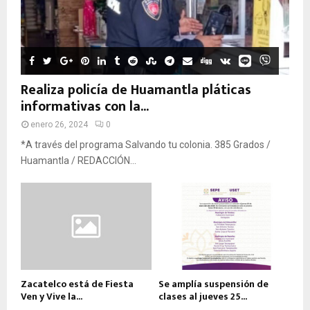
Realiza policía de Huamantla pláticas
informativas con la...
enero 26, 2024
0
*A través del programa Salvando tu colonia. 385 Grados /
Huamantla / REDACCIÓN...
Zacatelco está de Fiesta
Se amplía suspensión de
Ven y Vive la...
clases al jueves 25...