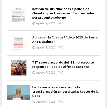
Retiran de sus funciones a policía de
Chiautempan tras ser exhibido en redes
por presunto soborno
agosto 7, 2026
0
Aprueban la Cuenta Pública 2025 de Santa
Ana Nopalucan
agosto 7, 2026
0
TET revoca acuerdo del ITE; no acreditó
responsabilidad de Alfonso Sánchez
agosto 7, 2026
0
La docencia es el corazón de la
transformación universitaria: Rector de la
UATx
agosto 7, 2026
0