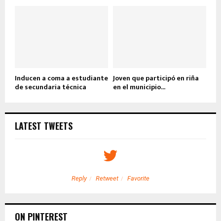
Inducen a coma a estudiante
Joven que participó en riña
de secundaria técnica
en el municipio...
LATEST TWEETS
Reply
Retweet
Favorite
ON PINTEREST