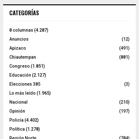
CATEGORÍAS
8 columnas
(4.287)
Anuncios
(12)
Apizaco
(491)
Chiautempan
(881)
Congreso
(1.851)
Educación
(2.127)
Elecciones 385
(3)
Lo más leído
(1.965)
Nacional
(210)
Opinión
(197)
Policía
(4.402)
Política
(1.278)
Región Norte
(784)