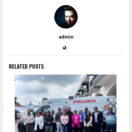
admin
RELATED POSTS