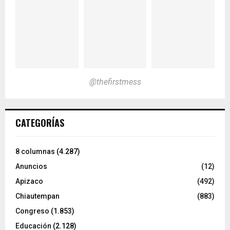
@thefirstmess
CATEGORÍAS
8 columnas
(4.287)
Anuncios
(12)
Apizaco
(492)
Chiautempan
(883)
Congreso
(1.853)
Educación
(2.128)