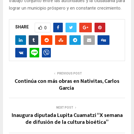
trabajo conjunto entre las autoridades y la ciudadanía para
lograr un municipio próspero y en constante crecimiento.
SHARE
0
PREVIOUS POST
Continúa con más obras en Nativitas, Carlos
García
NEXT POST
Inaugura diputada Lupita Cuamatzi “X semana
de difusión de la cultura bioética”