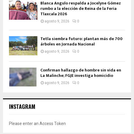
Blanca Angulo respalda a Jocelyne Gómez
rumbo a la elección de Reina de la Feria
Tlaxcala 2026
agosto 9, 2026
0
Tetla siembra futuro: plantan más de 700
árboles en Jornada Nacional
agosto 9, 2026
0
Confirman hallazgo de hombre sin vida en
La Malinche; FGJE investiga homicidio
agosto 9, 2026
0
INSTAGRAM
Please enter an Access Token