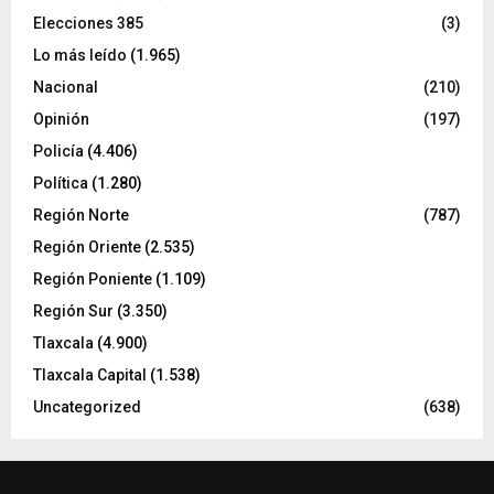
Elecciones 385
(3)
Lo más leído
(1.965)
Nacional
(210)
Opinión
(197)
Policía
(4.406)
Política
(1.280)
Región Norte
(787)
Región Oriente
(2.535)
Región Poniente
(1.109)
Región Sur
(3.350)
Tlaxcala
(4.900)
Tlaxcala Capital
(1.538)
Uncategorized
(638)