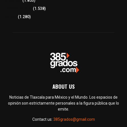
Congreso
(1.853)
Tlaxcala Capital
(1.538)
Política
(1.280)
ABOUT US
Noticias de Tlaxcala para México y el Mundo. Los espacios de
opinión son estrictamente personales a la figura pública que lo
emite.
Contact us:
385grados@gmail.com