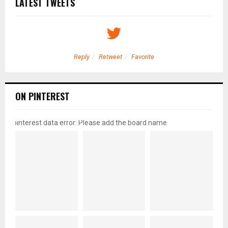
LATEST TWEETS
Reply
Retweet
Favorite
ON PINTEREST
pinterest data error: Please add the board name