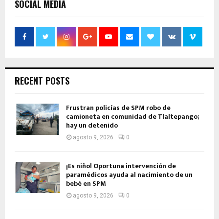
SOCIAL MEDIA
RECENT POSTS
Frustran policías de SPM robo de
camioneta en comunidad de Tlaltepango;
hay un detenido
agosto 9, 2026
0
¡Es niño! Oportuna intervención de
paramédicos ayuda al nacimiento de un
bebé en SPM
agosto 9, 2026
0