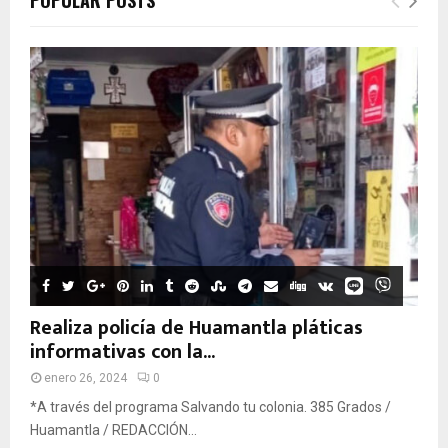
POPULAR POSTS
Realiza policía de Huamantla pláticas
informativas con la...
enero 26, 2024
0
*A través del programa Salvando tu colonia. 385 Grados /
Huamantla / REDACCIÓN...