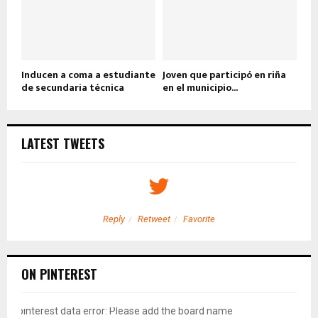
Inducen a coma a estudiante
Joven que participó en riña
de secundaria técnica
en el municipio...
LATEST TWEETS
Reply
Retweet
Favorite
ON PINTEREST
pinterest data error: Please add the board name