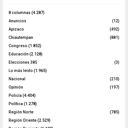
8 columnas
(4.287)
Anuncios
(12)
Apizaco
(492)
Chiautempan
(881)
Congreso
(1.852)
Educación
(2.128)
Elecciones 385
(3)
Lo más leído
(1.965)
Nacional
(210)
Opinión
(197)
Policía
(4.404)
Política
(1.278)
Región Norte
(785)
Región Oriente
(2.529)