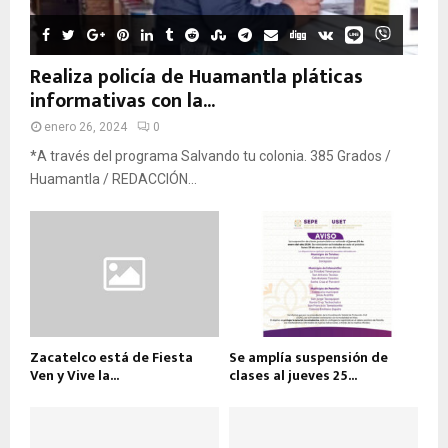
Realiza policía de Huamantla pláticas
informativas con la...
enero 26, 2024
0
*A través del programa Salvando tu colonia. 385 Grados /
Huamantla / REDACCIÓN...
Zacatelco está de Fiesta
Se amplía suspensión de
Ven y Vive la...
clases al jueves 25...