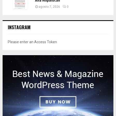
Ana Nopalucan
agosto 7, 2026
0
INSTAGRAM
Please enter an Access Token