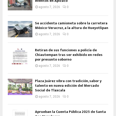
eventos en Apizaco
agosto 7, 2026
0
Se accidenta camioneta sobre la carretera
México-Veracruz, a la altura de Hueyotlipan
agosto 7, 2026
0
Retiran de sus funciones a policía de
Chiautempan tras ser exhibido en redes
por presunto soborno
agosto 7, 2026
0
Plaza Juárez vibra con tradición, sabor y
talento en nueva edición del Mercado
Social de Tlaxcala
agosto 7, 2026
0
Aprueban la Cuenta Pública 2025 de Santa