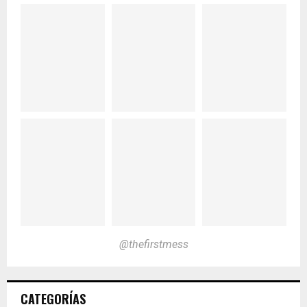
@thefirstmess
CATEGORÍAS