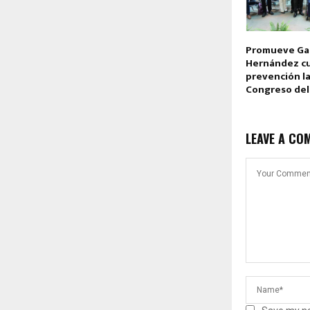
Promueve Ga
Hernández cu
prevención la
Congreso de
LEAVE A CO