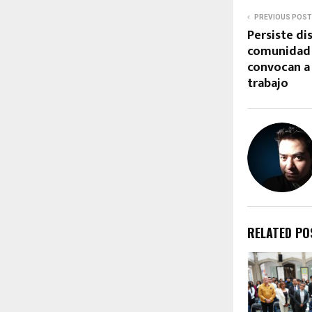
PREVIOUS POST
Persiste di
comunidad 
convocan a
trabajo
RELATED PO