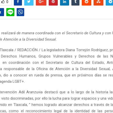
0
 realizará de manera coordinada con el Secretario de Cultura y con 
de Atención a la Diversidad Sexual.
Tlaxcala / REDACCIÓN / La legisladora Diana Torrejón Rodríguez, pr
 Derechos Humanos, Grupos Vulnerables y Derechos de las Ni
, en coordinación con el Secretario de Cultura del Estado, Ant
a responsable de la Oficina de Atención a la Diversidad Sexual, 
, dio a conocer en rueda de prensa, que en próximos días se real
agenda LGBT+.
tervención Adil Aranzuvia destacó que a lo largo de la historia l
isto discriminadas, por ello la lucha para lograr espacios y una vid
nido en Tlaxcala, “ hemos logrado alcanzar derechos a través de la
licas, como el reconocimiento legal de la identidad de las pers