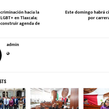
scriminación hacia la
Este domingo habrá ci
LGBT+ en Tlaxcala;
por carrer
 construir agenda de
admin
STS