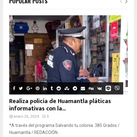
POPULAR POSTS
Realiza policía de Huamantla pláticas
informativas con la...
enero 26, 2024
0
*A través del programa Salvando tu colonia. 385 Grados /
Huamantla / REDACCIÓN...