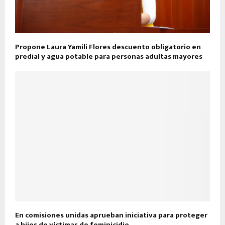
Propone Laura Yamili Flores descuento obligatorio en
predial y agua potable para personas adultas mayores
En comisiones unidas aprueban iniciativa para proteger
a hijos de víctimas de feminicidio