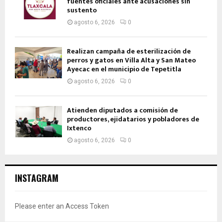
fuentes oficiales ante acusaciones sin
sustento
agosto 6, 2026
0
Realizan campaña de esterilización de
perros y gatos en Villa Alta y San Mateo
Ayecac en el municipio de Tepetitla
agosto 6, 2026
0
Atienden diputados a comisión de
productores, ejidatarios y pobladores de
Ixtenco
agosto 6, 2026
0
INSTAGRAM
Please enter an Access Token