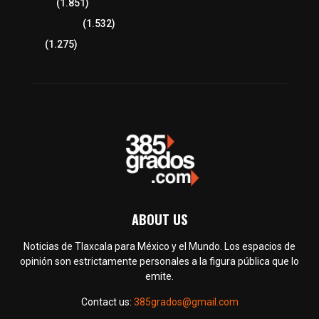
Congreso
(1.851)
Tlaxcala Capital
(1.532)
Política
(1.275)
ABOUT US
Noticias de Tlaxcala para México y el Mundo. Los espacios de
opinión son estrictamente personales a la figura pública que lo
emite.
Contact us:
385grados@gmail.com