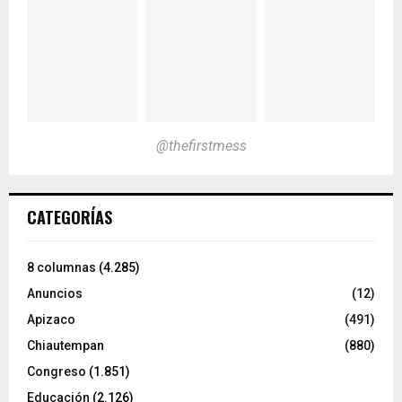
@thefirstmess
CATEGORÍAS
8 columnas
(4.285)
Anuncios
(12)
Apizaco
(491)
Chiautempan
(880)
Congreso
(1.851)
Educación
(2.126)