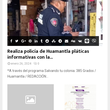
Realiza policía de Huamantla pláticas
informativas con la...
enero 26, 2024
0
*A través del programa Salvando tu colonia. 385 Grados /
Huamantla / REDACCIÓN...