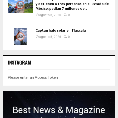
y detienen a tres personas en el Estado de
México; pedían 7 millones de...
agosto 8, 2026
0
Captan halo solar en Tlaxcala
agosto 8, 2026
0
INSTAGRAM
Please enter an Access Token