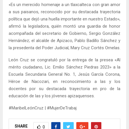
«Es un merecido homenaje a un tlaxcalteca con gran amor
a sus paisanos, reconocido por su destacada trayectoria
política que dejó una huella importante en nuestro Estado»,
afirmó la legisladora, quién montó una guardia de honor
acompañada del secretario de Gobierno, Sergio González
Hernández; el alcalde de Apizaco, Pablo Badillo Sánchez y
la presedenta del Poder Judicial, Mary Cruz Cortés Ornelas.
León Cruz se congratuló por la entrega de la presea «Al
mérito ciudadano, Lic. Emilio Sánchez Piedras 2023» a la
Escuela Secundaria General No. 1, Jesús García Corona,
Héroe de Nacozari, en reconocimiento a las y los
docentes por su destacada trayectoria en pro de la
educación de las y los jóvenes apizaquenses.
#MaribelLeónCruz | #MujerDeTrabaj
SHARE
0