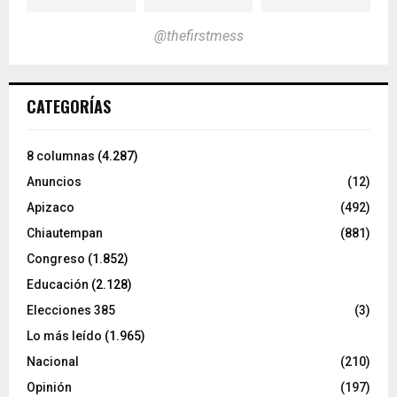
@thefirstmess
CATEGORÍAS
8 columnas
(4.287)
Anuncios
(12)
Apizaco
(492)
Chiautempan
(881)
Congreso
(1.852)
Educación
(2.128)
Elecciones 385
(3)
Lo más leído
(1.965)
Nacional
(210)
Opinión
(197)