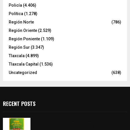
Policía
(4.406)
Política
(1.278)
Región Norte
(786)
Región Oriente
(2.529)
Región Poniente
(1.109)
Región Sur
(3.347)
Tlaxcala
(4.899)
Tlaxcala Capital
(1.536)
Uncategorized
(638)
RECENT POSTS
Sabores y tradiciones se suman a la feria
Internacional del Arte Efímero y de la Dalia 2026